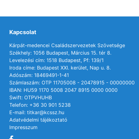
Kapcsolat
Kárpát-medencei Családszervezetek Szövetsége
Székhely: 1056 Budapest, Március 15. tér 8.
Levelezési cím: 1518 Budapest, Pf: 139/1
Iroda címe: Budapest XXI. kerület, Nap u. 8.
Adószám: 18469491-1-41
Számlaszám: OTP 11705008 - 20478915 - 00000000
IBAN: HU59 1170 5008 2047 8915 0000 0000
Swift: OTPVHUHB
Telefon: +36 30 901 5238
E-mail: titkar@kcssz.hu
Adatvédelmi tájékoztató
Impresszum