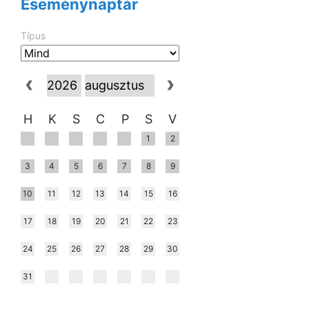
Eseménynaptár
Típus
H
K
S
C
P
S
V
1
2
3
4
5
6
7
8
9
10
11
12
13
14
15
16
17
18
19
20
21
22
23
24
25
26
27
28
29
30
31