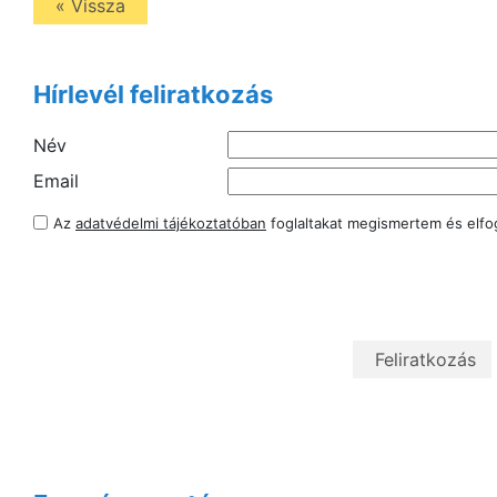
« Vissza
Hírlevél feliratkozás
Név
Email
Az
adatvédelmi tájékoztatóban
foglaltakat megismertem és elf