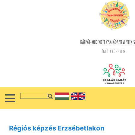
KÁRPÁT-MEDENCEI CSALÁDSZERVEZETEK S
Együtt könnyebb...
Régiós képzés Erzsébetlakon