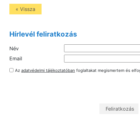
« Vissza
Hírlevél feliratkozás
Név
Email
Az
adatvédelmi tájékoztatóban
foglaltakat megismertem és elf