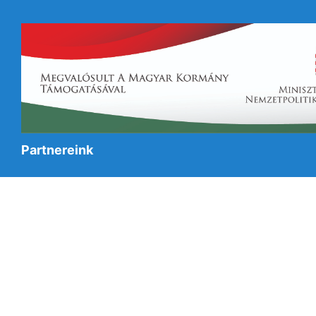
Partnereink