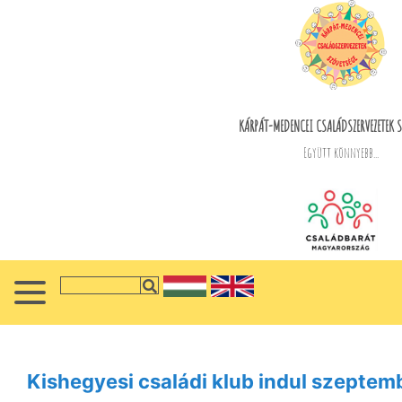
KÁRPÁT-MEDENCEI CSALÁDSZERVEZETEK S
Együtt könnyebb...
Kishegyesi családi klub indul szepte