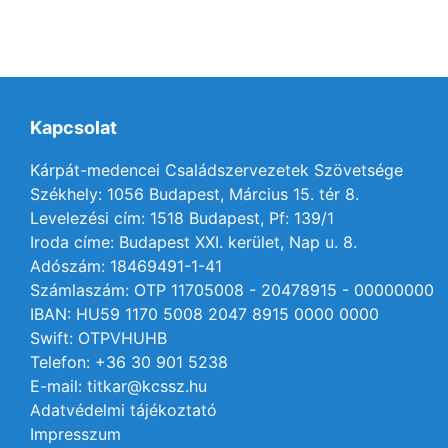
Kapcsolat
Kárpát-medencei Családszervezetek Szövetsége
Székhely: 1056 Budapest, Március 15. tér 8.
Levelezési cím: 1518 Budapest, Pf: 139/1
Iroda címe: Budapest XXI. kerület, Nap u. 8.
Adószám: 18469491-1-41
Számlaszám: OTP 11705008 - 20478915 - 00000000
IBAN: HU59 1170 5008 2047 8915 0000 0000
Swift: OTPVHUHB
Telefon: +36 30 901 5238
E-mail: titkar@kcssz.hu
Adatvédelmi tájékoztató
Impresszum