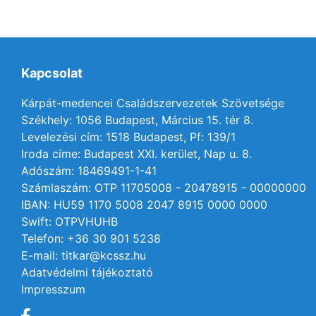
Kapcsolat
Kárpát-medencei Családszervezetek Szövetsége
Székhely: 1056 Budapest, Március 15. tér 8.
Levelezési cím: 1518 Budapest, Pf: 139/1
Iroda címe: Budapest XXI. kerület, Nap u. 8.
Adószám: 18469491-1-41
Számlaszám: OTP 11705008 - 20478915 - 00000000
IBAN: HU59 1170 5008 2047 8915 0000 0000
Swift: OTPVHUHB
Telefon: +36 30 901 5238
E-mail: titkar@kcssz.hu
Adatvédelmi tájékoztató
Impresszum