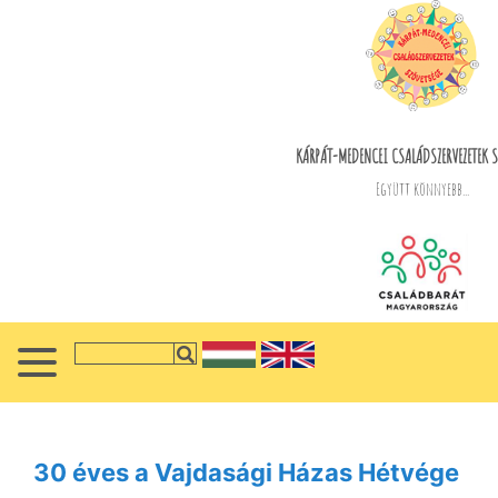
KÁRPÁT-MEDENCEI CSALÁDSZERVEZETEK S
Együtt könnyebb...
30 éves a Vajdasági Házas Hétvége