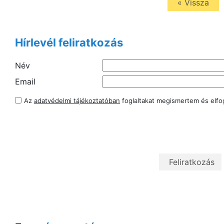
« Vissza
Hírlevél feliratkozás
Név
Email
Az
adatvédelmi tájékoztatóban
foglaltakat megismertem és elf