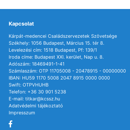
Kapcsolat
Kárpát-medencei Családszervezetek Szövetsége
Székhely: 1056 Budapest, Március 15. tér 8.
Levelezési cím: 1518 Budapest, Pf: 139/1
Iroda címe: Budapest XXI. kerület, Nap u. 8.
Adószám: 18469491-1-41
Számlaszám: OTP 11705008 - 20478915 - 00000000
IBAN: HU59 1170 5008 2047 8915 0000 0000
Swift: OTPVHUHB
Telefon: +36 30 901 5238
E-mail: titkar@kcssz.hu
Adatvédelmi tájékoztató
Impresszum