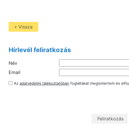
« Vissza
Hírlevél feliratkozás
Név
Email
Az
adatvédelmi tájékoztatóban
foglaltakat megismertem és elf