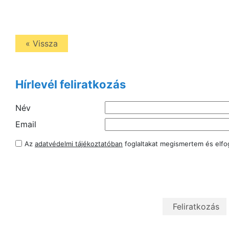
« Vissza
Hírlevél feliratkozás
Név
Email
Az
adatvédelmi tájékoztatóban
foglaltakat megismertem és elf