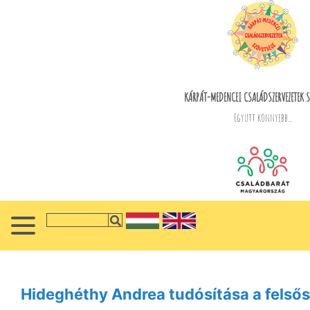
KÁRPÁT-MEDENCEI CSALÁDSZERVEZETEK S
Együtt könnyebb...
Hideghéthy Andrea tudósítása a felsős