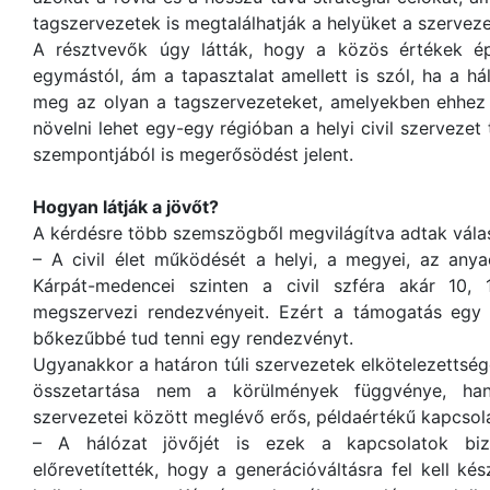
tagszervezetek is megtalálhatják a helyüket a szerveze
A résztvevők úgy látták, hogy a közös értékek ép
egymástól, ám a tapasztalat amellett is szól, ha a há
meg az olyan a tagszervezeteket, amelyekben ehhez e
növelni lehet egy-egy régióban a helyi civil szervezet
szempontjából is megerősödést jelent.
Hogyan látják a jövőt?
A kérdésre több szemszögből megvilágítva adtak válas
– A civil élet működését a helyi, a megyei, az anya
Kárpát-medencei szinten a civil szféra akár 10, 
megszervezi rendezvényeit. Ezért a támogatás egy
bőkezűbbé tud tenni egy rendezvényt.
Ugyanakkor a határon túli szervezetek elkötelezettsé
összetartása nem a körülmények függvénye, ha
szervezetei között meglévő erős, példaértékű kapcsol
– A hálózat jövőjét is ezek a kapcsolatok bizto
előrevetítették, hogy a generációváltásra fel kell kés