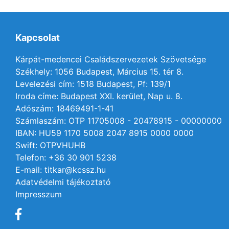
Kapcsolat
Kárpát-medencei Családszervezetek Szövetsége
Székhely: 1056 Budapest, Március 15. tér 8.
Levelezési cím: 1518 Budapest, Pf: 139/1
Iroda címe: Budapest XXI. kerület, Nap u. 8.
Adószám: 18469491-1-41
Számlaszám: OTP 11705008 - 20478915 - 00000000
IBAN: HU59 1170 5008 2047 8915 0000 0000
Swift: OTPVHUHB
Telefon: +36 30 901 5238
E-mail: titkar@kcssz.hu
Adatvédelmi tájékoztató
Impresszum