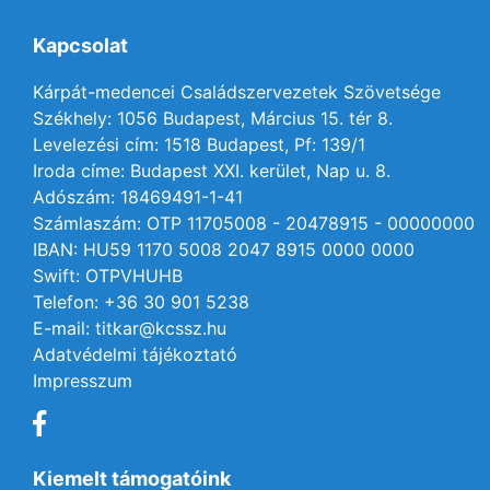
Kapcsolat
Kárpát-medencei Családszervezetek Szövetsége
Székhely: 1056 Budapest, Március 15. tér 8.
Levelezési cím: 1518 Budapest, Pf: 139/1
Iroda címe: Budapest XXI. kerület, Nap u. 8.
Adószám: 18469491-1-41
Számlaszám: OTP 11705008 - 20478915 - 00000000
IBAN: HU59 1170 5008 2047 8915 0000 0000
Swift: OTPVHUHB
Telefon: +36 30 901 5238
E-mail: titkar@kcssz.hu
Adatvédelmi tájékoztató
Impresszum
Kiemelt támogatóink