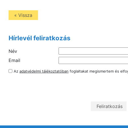
« Vissza
Hírlevél feliratkozás
Név
Email
Az
adatvédelmi tájékoztatóban
foglaltakat megismertem és elf