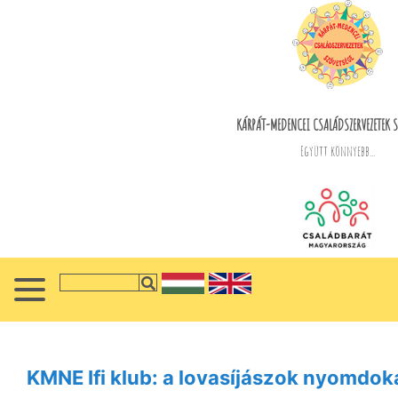
KÁRPÁT-MEDENCEI CSALÁDSZERVEZETEK S
Együtt könnyebb...
KMNE Ifi klub: a lovasíjászok nyomdok