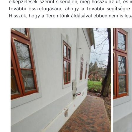
elképzelések szerint sikerüljön, még hosszú az út, é
további összefogására, ahogy a további segítségre é
Hisszük, hogy a Teremtőnk áldásával ebben nem is les