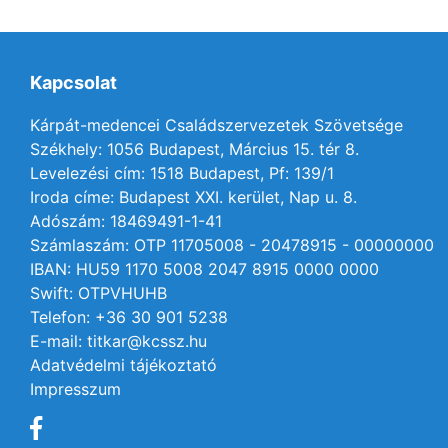
Kapcsolat
Kárpát-medencei Családszervezetek Szövetsége
Székhely: 1056 Budapest, Március 15. tér 8.
Levelezési cím: 1518 Budapest, Pf: 139/1
Iroda címe: Budapest XXI. kerület, Nap u. 8.
Adószám: 18469491-1-41
Számlaszám: OTP 11705008 - 20478915 - 00000000
IBAN: HU59 1170 5008 2047 8915 0000 0000
Swift: OTPVHUHB
Telefon: +36 30 901 5238
E-mail: titkar@kcssz.hu
Adatvédelmi tájékoztató
Impresszum