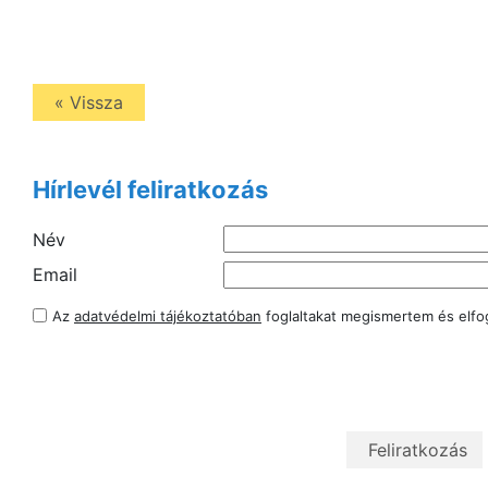
« Vissza
Hírlevél feliratkozás
Név
Email
Az
adatvédelmi tájékoztatóban
foglaltakat megismertem és elf