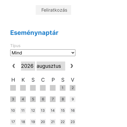
Eseménynaptár
Típus
H
K
S
C
P
S
V
1
2
3
4
5
6
7
8
9
10
11
12
13
14
15
16
17
18
19
20
21
22
23