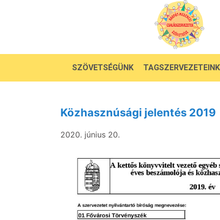
SZÖVETSÉGÜNK
TAGSZERVEZETEINK
Közhasznúsági jelentés 2019
2020. június 20.