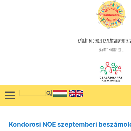
KÁRPÁT-MEDENCEI CSALÁDSZERVEZETEK S
Együtt könnyebb...
Kondorosi NOE szeptemberi beszámol