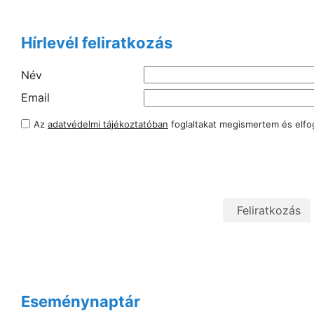
Hírlevél feliratkozás
Név
Email
Az
adatvédelmi tájékoztatóban
foglaltakat megismertem és elf
Eseménynaptár