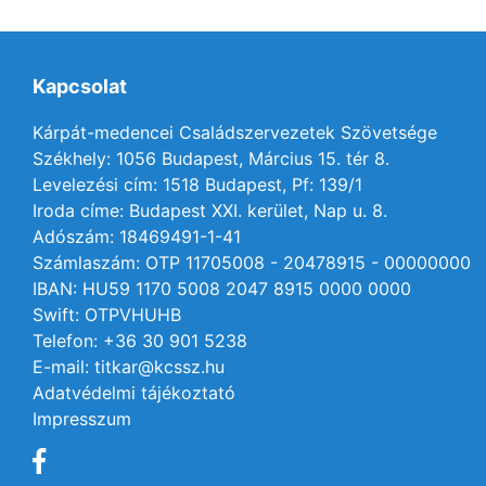
Kapcsolat
Kárpát-medencei Családszervezetek Szövetsége
Székhely: 1056 Budapest, Március 15. tér 8.
Levelezési cím: 1518 Budapest, Pf: 139/1
Iroda címe: Budapest XXI. kerület, Nap u. 8.
Adószám: 18469491-1-41
Számlaszám: OTP 11705008 - 20478915 - 00000000
IBAN: HU59 1170 5008 2047 8915 0000 0000
Swift: OTPVHUHB
Telefon: +36 30 901 5238
E-mail: titkar@kcssz.hu
Adatvédelmi tájékoztató
Impresszum