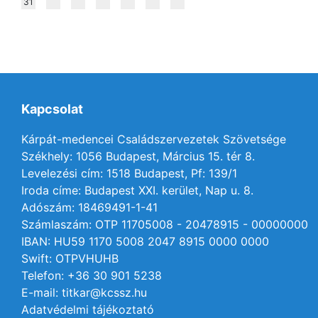
31
Kapcsolat
Kárpát-medencei Családszervezetek Szövetsége
Székhely: 1056 Budapest, Március 15. tér 8.
Levelezési cím: 1518 Budapest, Pf: 139/1
Iroda címe: Budapest XXI. kerület, Nap u. 8.
Adószám: 18469491-1-41
Számlaszám: OTP 11705008 - 20478915 - 00000000
IBAN: HU59 1170 5008 2047 8915 0000 0000
Swift: OTPVHUHB
Telefon: +36 30 901 5238
E-mail: titkar@kcssz.hu
Adatvédelmi tájékoztató