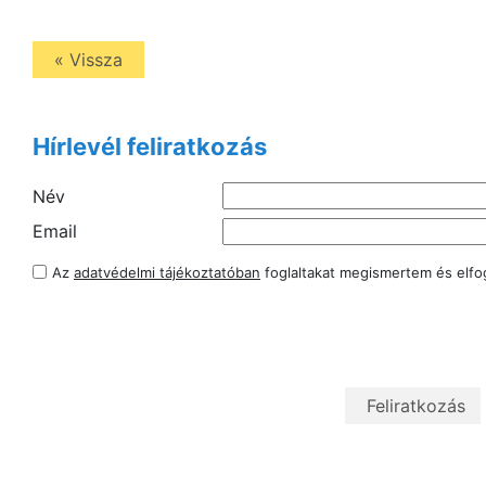
« Vissza
Hírlevél feliratkozás
Név
Email
Az
adatvédelmi tájékoztatóban
foglaltakat megismertem és elf