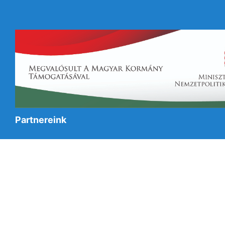
Partnereink