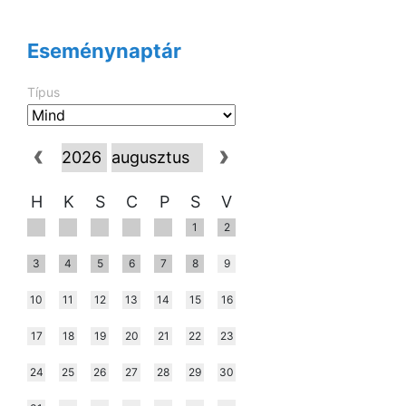
Eseménynaptár
Típus
H
K
S
C
P
S
V
1
2
3
4
5
6
7
8
9
10
11
12
13
14
15
16
17
18
19
20
21
22
23
24
25
26
27
28
29
30