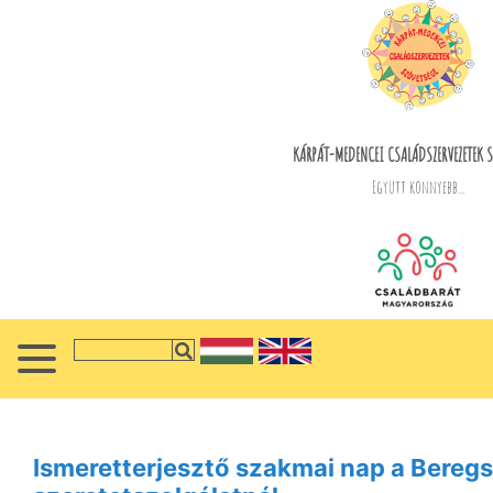
KÁRPÁT-MEDENCEI CSALÁDSZERVEZETEK S
Együtt könnyebb...
Ismeretterjesztő szakmai nap a Beregs