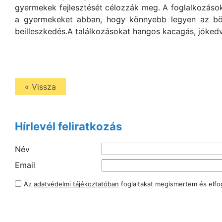
gyermekek fejlesztését célozzák meg. A foglalkozások
a gyermekeket abban, hogy könnyebb legyen az böl
beilleszkedés.A találkozásokat hangos kacagás, jókedv
« Vissza
Hírlevél feliratkozás
Név
Email
Az
adatvédelmi tájékoztatóban
foglaltakat megismertem és elf