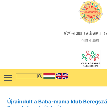
KÁRPÁT-MEDENCEI CSALÁDSZERVEZETEK S
Együtt könnyebb...
Újraindult a Baba-mama klub Beregszá