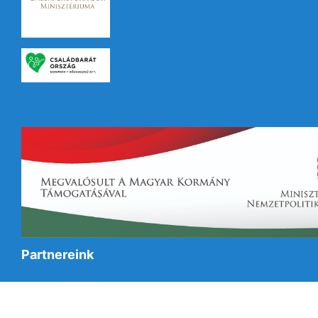
Partnereink