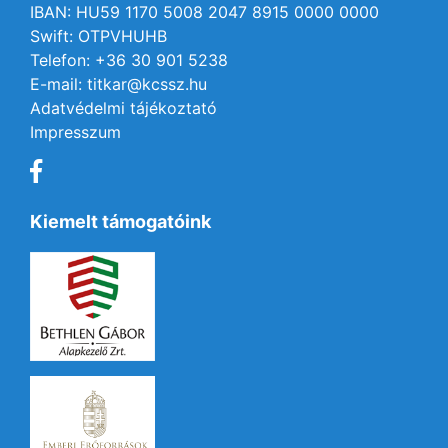
IBAN: HU59 1170 5008 2047 8915 0000 0000
Swift: OTPVHUHB
Telefon: +36 30 901 5238
E-mail: titkar@kcssz.hu
Adatvédelmi tájékoztató
Impresszum
Kiemelt támogatóink