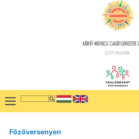
KÁRPÁT-MEDENCEI CSALÁDSZERVEZETEK S
Együtt könnyebb...
Főzőversenyen