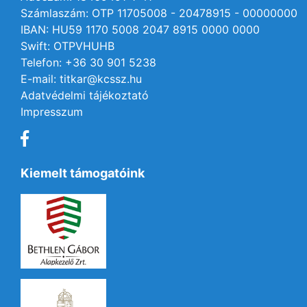
Számlaszám: OTP 11705008 - 20478915 - 00000000
IBAN: HU59 1170 5008 2047 8915 0000 0000
Swift: OTPVHUHB
Telefon: +36 30 901 5238
E-mail: titkar@kcssz.hu
Adatvédelmi tájékoztató
Impresszum
Kiemelt támogatóink