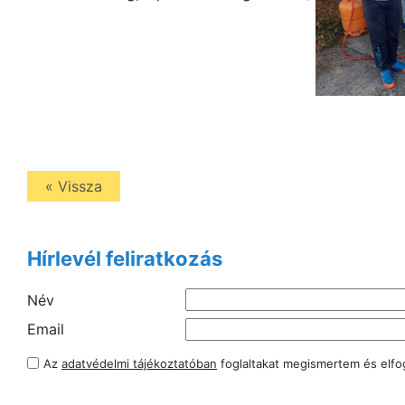
« Vissza
Hírlevél feliratkozás
Név
Email
Az
adatvédelmi tájékoztatóban
foglaltakat megismertem és elf