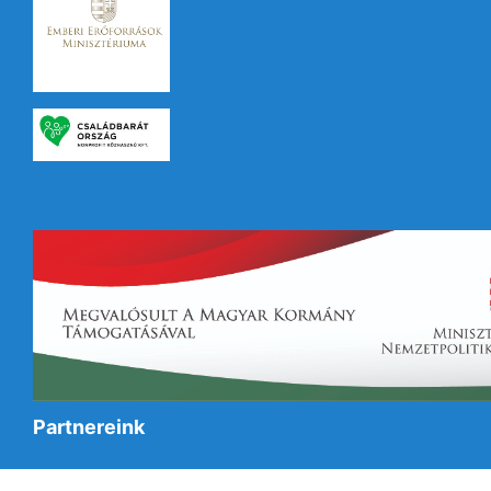
Partnereink