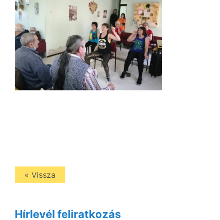
« Vissza
Hírlevél feliratkozás