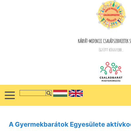
KÁRPÁT-MEDENCEI CSALÁDSZERVEZETEK S
Együtt könnyebb...
A Gyermekbarátok Egyesülete aktívko