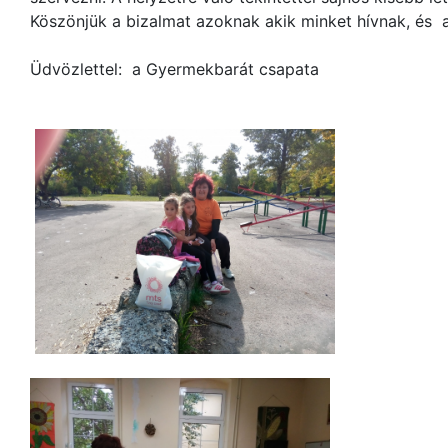
Köszönjük a bizalmat azoknak akik minket hívnak, és 
Üdvözlettel: a Gyermekbarát csapata