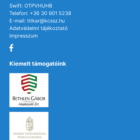
Swift: OTPVHUHB
Telefon: +36 30 901 5238
E-mail: titkar@kcssz.hu
Adatvédelmi tájékoztató
Impresszum
Kiemelt támogatóink