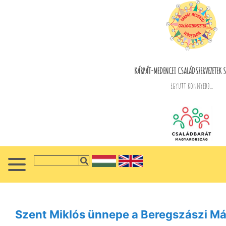
KÁRPÁT-MEDENCEI CSALÁDSZERVEZETEK S
Együtt könnyebb...
Szent Miklós ünnepe a Beregszászi Mál