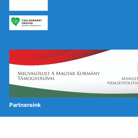
Partnereink