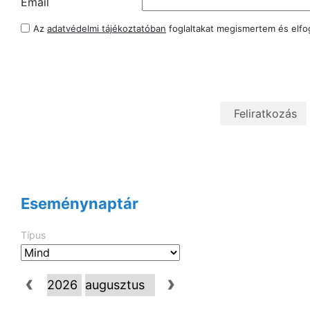
Email
Az
adatvédelmi tájékoztatóban
foglaltakat megismertem és elf
Eseménynaptár
Típus