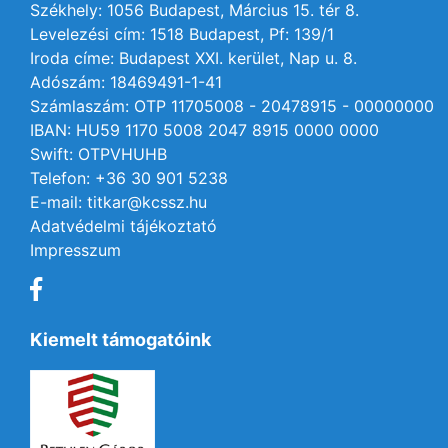
Székhely: 1056 Budapest, Március 15. tér 8.
Levelezési cím: 1518 Budapest, Pf: 139/1
Iroda címe: Budapest XXI. kerület, Nap u. 8.
Adószám: 18469491-1-41
Számlaszám: OTP 11705008 - 20478915 - 00000000
IBAN: HU59 1170 5008 2047 8915 0000 0000
Swift: OTPVHUHB
Telefon: +36 30 901 5238
E-mail: titkar@kcssz.hu
Adatvédelmi tájékoztató
Impresszum
Kiemelt támogatóink