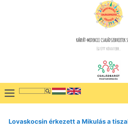
KÁRPÁT-MEDENCEI CSALÁDSZERVEZETEK S
Együtt könnyebb...
Lovaskocsin érkezett a Mikulás a tisz