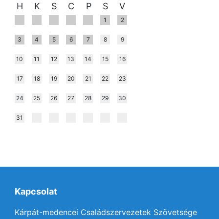
H
K
S
C
P
S
V
1
2
3
4
5
6
7
8
9
10
11
12
13
14
15
16
17
18
19
20
21
22
23
24
25
26
27
28
29
30
31
Kapcsolat
Kárpát-medencei Családszervezetek Szövetsége