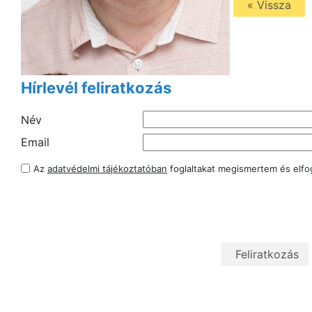
« Vissza
Hírlevél feliratkozás
Név
Email
Az
adatvédelmi tájékoztatóban
foglaltakat megismertem és elf