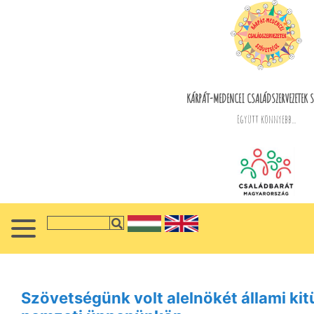
KÁRPÁT-MEDENCEI CSALÁDSZERVEZETEK S
Együtt könnyebb...
Szövetségünk volt alelnökét állami ki