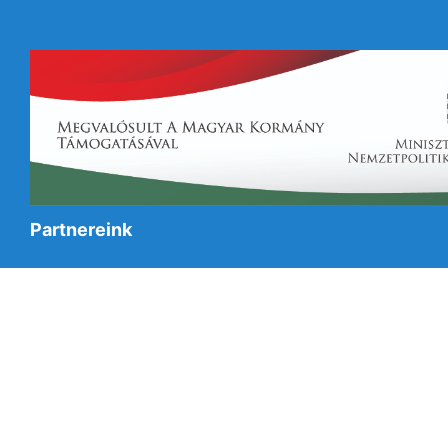
Partnereink