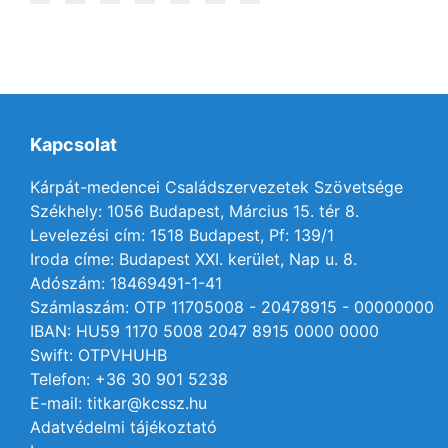
Kapcsolat
Kárpát-medencei Családszervezetek Szövetsége
Székhely: 1056 Budapest, Március 15. tér 8.
Levelezési cím: 1518 Budapest, Pf: 139/1
Iroda címe: Budapest XXI. kerület, Nap u. 8.
Adószám: 18469491-1-41
Számlaszám: OTP 11705008 - 20478915 - 00000000
IBAN: HU59 1170 5008 2047 8915 0000 0000
Swift: OTPVHUHB
Telefon: +36 30 901 5238
E-mail: titkar@kcssz.hu
Adatvédelmi tájékoztató