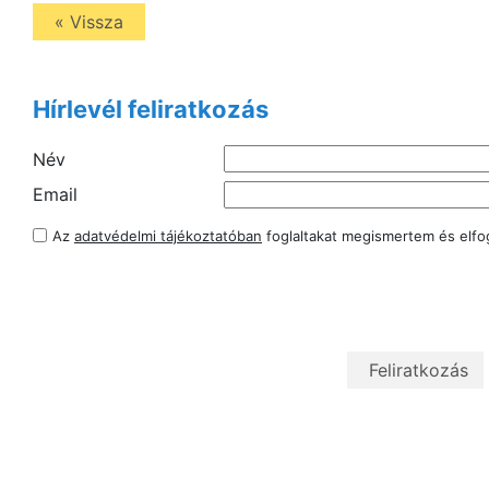
« Vissza
Hírlevél feliratkozás
Név
Email
Az
adatvédelmi tájékoztatóban
foglaltakat megismertem és elf