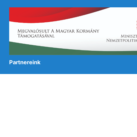
Partnereink