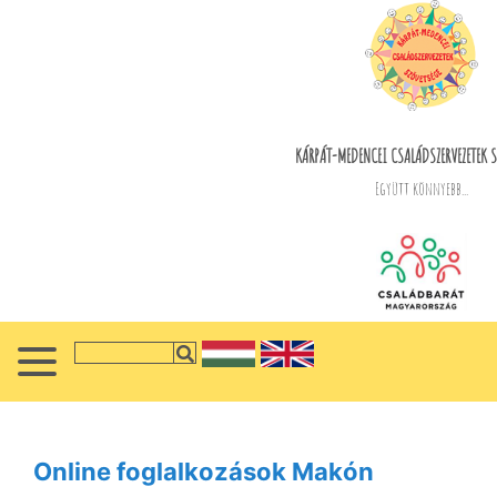
KÁRPÁT-MEDENCEI CSALÁDSZERVEZETEK S
Együtt könnyebb...
Online foglalkozások Makón