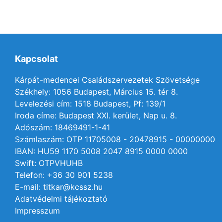
Kapcsolat
Kárpát-medencei Családszervezetek Szövetsége
Székhely: 1056 Budapest, Március 15. tér 8.
Levelezési cím: 1518 Budapest, Pf: 139/1
Iroda címe: Budapest XXI. kerület, Nap u. 8.
Adószám: 18469491-1-41
Számlaszám: OTP 11705008 - 20478915 - 00000000
IBAN: HU59 1170 5008 2047 8915 0000 0000
Swift: OTPVHUHB
Telefon: +36 30 901 5238
E-mail: titkar@kcssz.hu
Adatvédelmi tájékoztató
Impresszum