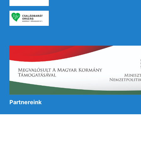
Partnereink