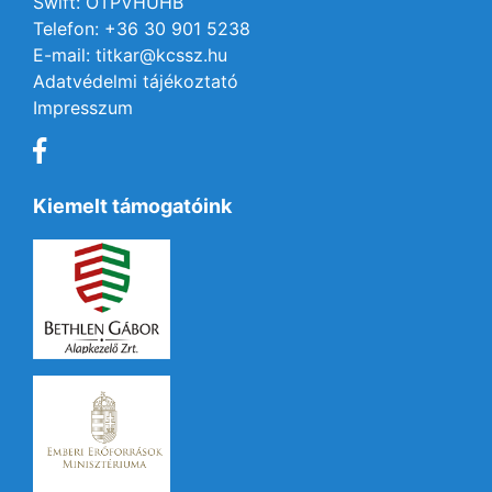
Swift: OTPVHUHB
Telefon: +36 30 901 5238
E-mail: titkar@kcssz.hu
Adatvédelmi tájékoztató
Impresszum
Kiemelt támogatóink