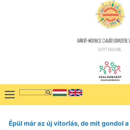
KÁRPÁT-MEDENCEI CSALÁDSZERVEZETEK S
Együtt könnyebb...
Épül már az új vitorlás, de mit gondol a