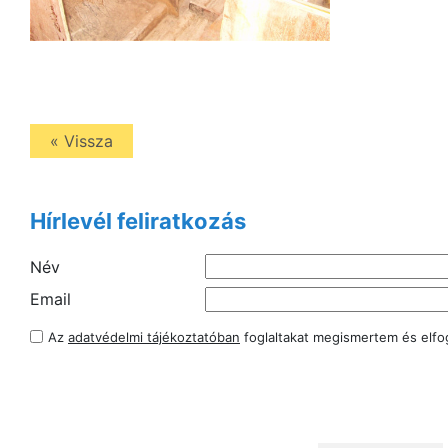
« Vissza
Hírlevél feliratkozás
Név
Email
Az
adatvédelmi tájékoztatóban
foglaltakat megismertem és elf