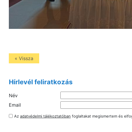
« Vissza
Hírlevél feliratkozás
Név
Email
Az
adatvédelmi tájékoztatóban
foglaltakat megismertem és elf