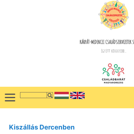
KÁRPÁT-MEDENCEI CSALÁDSZERVEZETEK S
Együtt könnyebb...
Kiszállás Dercenben