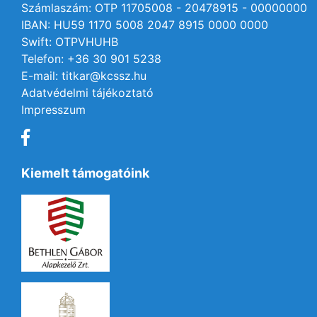
Számlaszám: OTP 11705008 - 20478915 - 00000000
IBAN: HU59 1170 5008 2047 8915 0000 0000
Swift: OTPVHUHB
Telefon: +36 30 901 5238
E-mail: titkar@kcssz.hu
Adatvédelmi tájékoztató
Impresszum
Kiemelt támogatóink