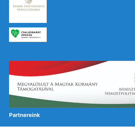
Partnereink