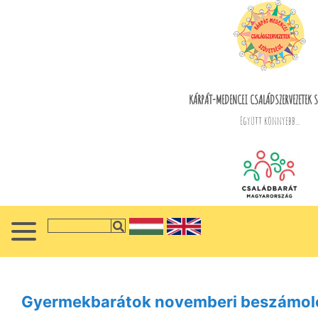
KÁRPÁT-MEDENCEI CSALÁDSZERVEZETEK S
Együtt könnyebb...
Gyermekbarátok novemberi beszámol