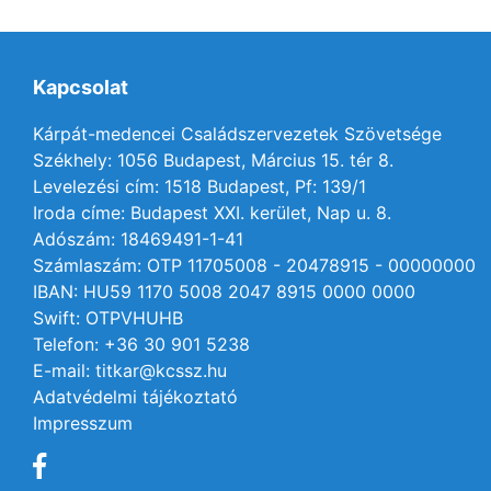
Kapcsolat
Kárpát-medencei Családszervezetek Szövetsége
Székhely: 1056 Budapest, Március 15. tér 8.
Levelezési cím: 1518 Budapest, Pf: 139/1
Iroda címe: Budapest XXI. kerület, Nap u. 8.
Adószám: 18469491-1-41
Számlaszám: OTP 11705008 - 20478915 - 00000000
IBAN: HU59 1170 5008 2047 8915 0000 0000
Swift: OTPVHUHB
Telefon: +36 30 901 5238
E-mail: titkar@kcssz.hu
Adatvédelmi tájékoztató
Impresszum