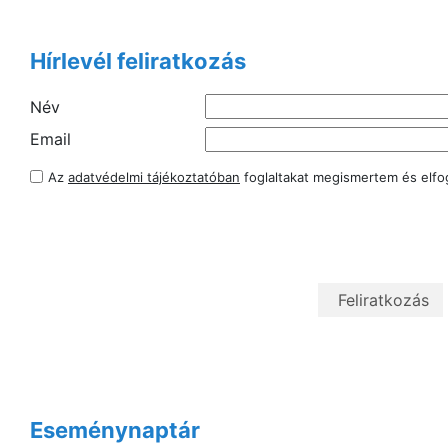
Hírlevél feliratkozás
Név
Email
Az
adatvédelmi tájékoztatóban
foglaltakat megismertem és elf
Eseménynaptár