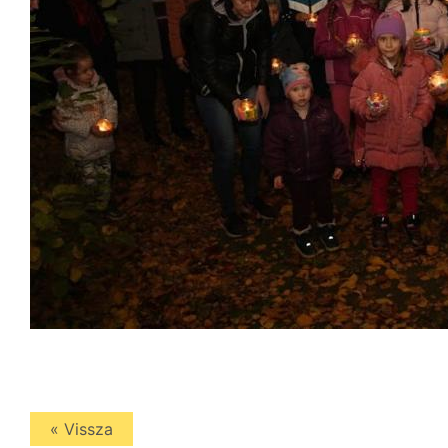
« Vissza