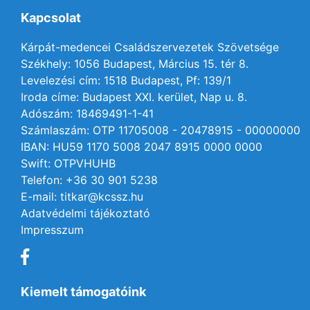
Kapcsolat
Kárpát-medencei Családszervezetek Szövetsége
Székhely: 1056 Budapest, Március 15. tér 8.
Levelezési cím: 1518 Budapest, Pf: 139/1
Iroda címe: Budapest XXI. kerület, Nap u. 8.
Adószám: 18469491-1-41
Számlaszám: OTP 11705008 - 20478915 - 00000000
IBAN: HU59 1170 5008 2047 8915 0000 0000
Swift: OTPVHUHB
Telefon: +36 30 901 5238
E-mail: titkar@kcssz.hu
Adatvédelmi tájékoztató
Impresszum
Kiemelt támogatóink