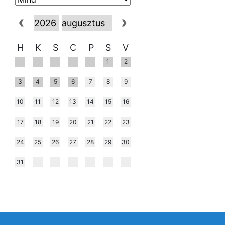
H
K
S
C
P
S
V
1
2
3
4
5
6
7
8
9
10
11
12
13
14
15
16
17
18
19
20
21
22
23
24
25
26
27
28
29
30
31