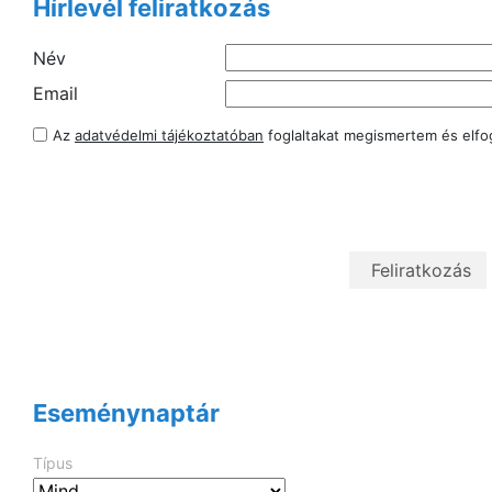
Hírlevél feliratkozás
Név
Email
Az
adatvédelmi tájékoztatóban
foglaltakat megismertem és elf
Eseménynaptár
Típus