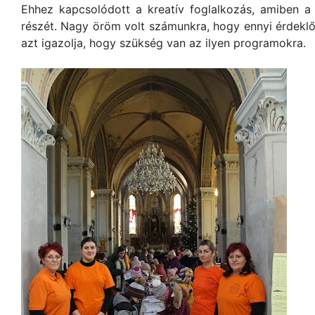
Ehhez kapcsolódott a kreatív foglalkozás, amiben a
részét. Nagy öröm volt számunkra, hogy ennyi érdekl
azt igazolja, hogy szükség van az ilyen programokra.