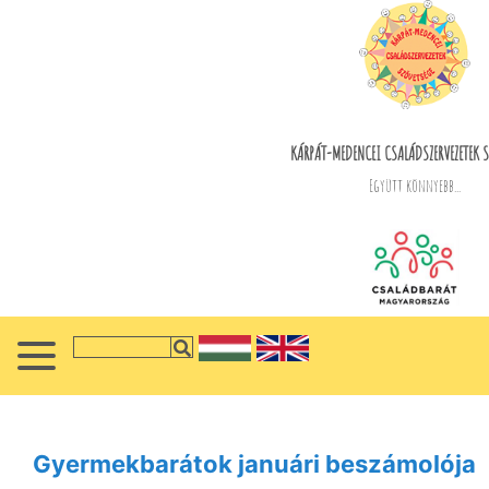
KÁRPÁT-MEDENCEI CSALÁDSZERVEZETEK S
Együtt könnyebb...
Gyermekbarátok januári beszámolója