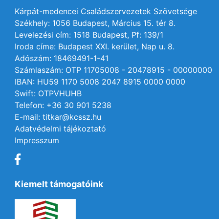
Kárpát-medencei Családszervezetek Szövetsége
Székhely: 1056 Budapest, Március 15. tér 8.
Levelezési cím: 1518 Budapest, Pf: 139/1
Iroda címe: Budapest XXI. kerület, Nap u. 8.
Adószám: 18469491-1-41
Számlaszám: OTP 11705008 - 20478915 - 00000000
IBAN: HU59 1170 5008 2047 8915 0000 0000
Swift: OTPVHUHB
Telefon: +36 30 901 5238
E-mail: titkar@kcssz.hu
Adatvédelmi tájékoztató
Impresszum
Kiemelt támogatóink