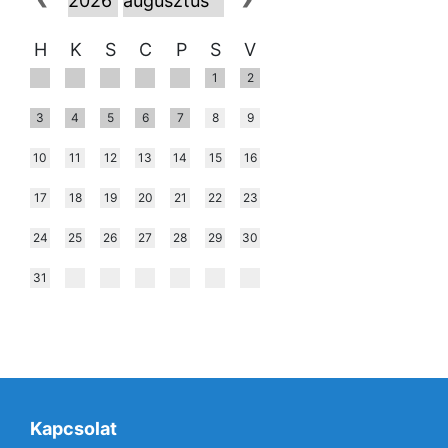
H
K
S
C
P
S
V
1
2
3
4
5
6
7
8
9
10
11
12
13
14
15
16
17
18
19
20
21
22
23
24
25
26
27
28
29
30
31
Kapcsolat