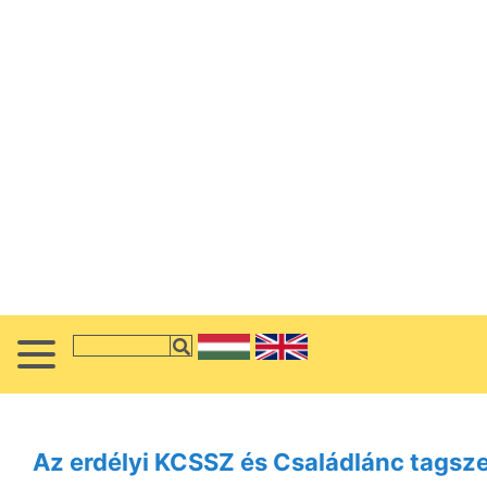
Az erdélyi KCSSZ és Családlánc tagsze