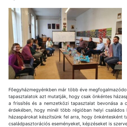
Főegyházmegyénkben már több éve megfogalmazódott az
tapasztalatok azt mutatják, hogy csak önkéntes házas
a frissítés és a nemzetközi tapasztalat bevonása a
érdekében, hogy minél több régióban helyi családos 
házaspárokat készítsünk fel arra, hogy önkéntesként
családpasztorációs eseményeket, képzéseket is szerv