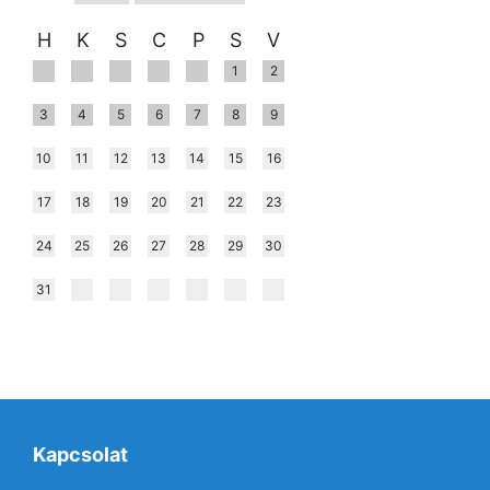
H
K
S
C
P
S
V
1
2
3
4
5
6
7
8
9
10
11
12
13
14
15
16
17
18
19
20
21
22
23
24
25
26
27
28
29
30
31
Kapcsolat