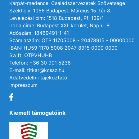
Kárpát-medencei Családszervezetek Szövetsége
Székhely: 1056 Budapest, Március 15. tér 8.
Levelezési cím: 1518 Budapest, Pf: 139/1
Iroda címe: Budapest XXI. kerület, Nap u. 8.
Adószám: 18469491-1-41
Számlaszám: OTP 11705008 - 20478915 - 00000000
IBAN: HU59 1170 5008 2047 8915 0000 0000
Swift: OTPVHUHB
Telefon: +36 30 901 5238
E-mail: titkar@kcssz.hu
Adatvédelmi tájékoztató
Impresszum
Kiemelt támogatóink