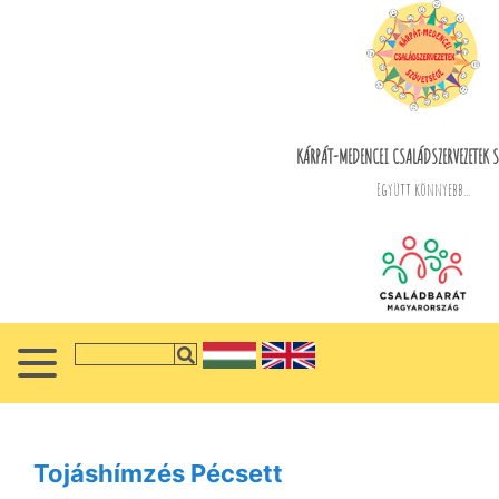
KÁRPÁT-MEDENCEI CSALÁDSZERVEZETEK S
Együtt könnyebb...
Tojáshímzés Pécsett