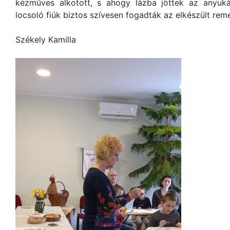
kézműves alkotott, s ahogy lázba jöttek az anyuk
locsoló fiúk biztos szívesen fogadták az elkészült re
Székely Kamilla