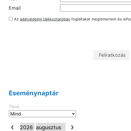
Email
Az
adatvédelmi tájékoztatóban
foglaltakat megismertem és elf
Eseménynaptár
Típus