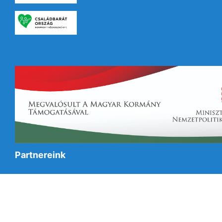
Partnereink