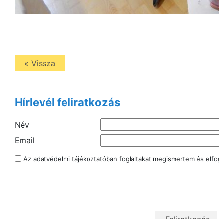
« Vissza
Hírlevél feliratkozás
Név
Email
Az
adatvédelmi tájékoztatóban
foglaltakat megismertem és elf