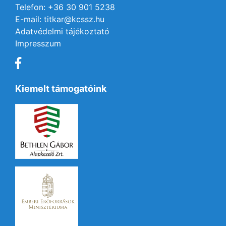
Telefon: +36 30 901 5238
E-mail: titkar@kcssz.hu
Adatvédelmi tájékoztató
Impresszum
Kiemelt támogatóink