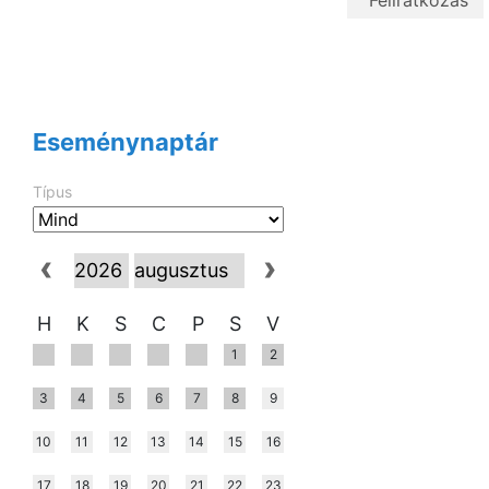
Eseménynaptár
Típus
H
K
S
C
P
S
V
1
2
3
4
5
6
7
8
9
10
11
12
13
14
15
16
17
18
19
20
21
22
23