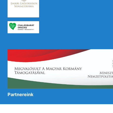
Partnereink