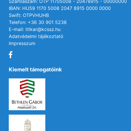
Számlaszám: OTP 11705008 - 20478915 - 00000000
IBAN: HU59 1170 5008 2047 8915 0000 0000
Swift: OTPVHUHB
Telefon: +36 30 901 5238
E-mail: titkar@kcssz.hu
Adatvédelmi tájékoztató
Impresszum
Kiemelt támogatóink