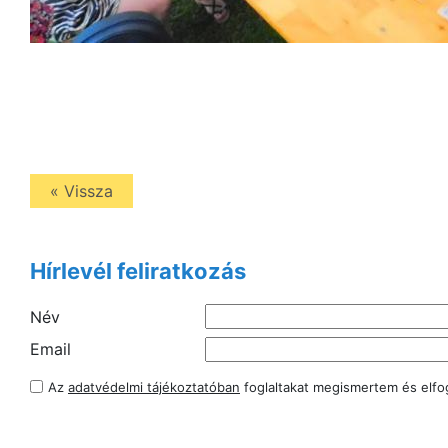
« Vissza
Hírlevél feliratkozás
Név
Email
Az
adatvédelmi tájékoztatóban
foglaltakat megismertem és elf