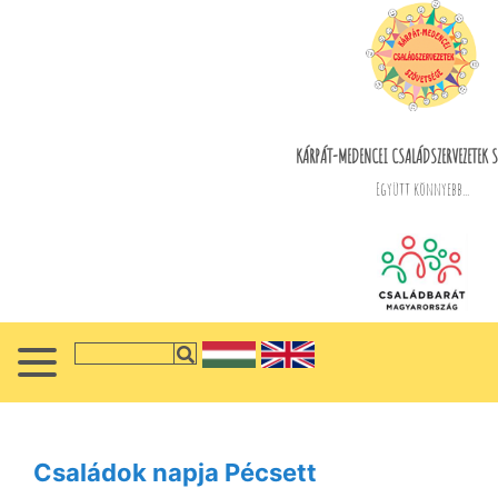
KÁRPÁT-MEDENCEI CSALÁDSZERVEZETEK S
Együtt könnyebb...
Családok napja Pécsett