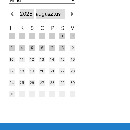
H
K
S
C
P
S
V
1
2
3
4
5
6
7
8
9
10
11
12
13
14
15
16
17
18
19
20
21
22
23
24
25
26
27
28
29
30
31