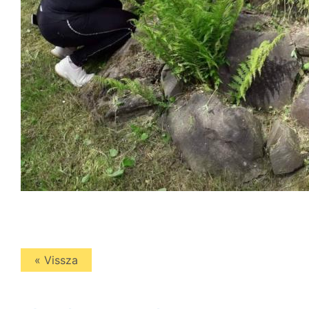
« Vissza