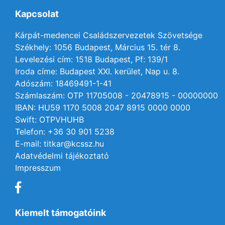
Kapcsolat
Kárpát-medencei Családszervezetek Szövetsége
Székhely: 1056 Budapest, Március 15. tér 8.
Levelezési cím: 1518 Budapest, Pf: 139/1
Iroda címe: Budapest XXI. kerület, Nap u. 8.
Adószám: 18469491-1-41
Számlaszám: OTP 11705008 - 20478915 - 00000000
IBAN: HU59 1170 5008 2047 8915 0000 0000
Swift: OTPVHUHB
Telefon: +36 30 901 5238
E-mail: titkar@kcssz.hu
Adatvédelmi tájékoztató
Impresszum
Kiemelt támogatóink