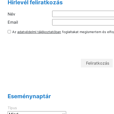
Hírlevél feliratkozás
Név
Email
Az
adatvédelmi tájékoztatóban
foglaltakat megismertem és elf
Eseménynaptár
Típus