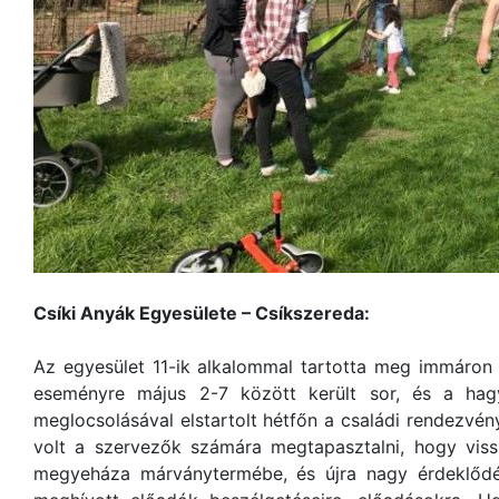
Csíki Anyák Egyesülete – Csíkszereda:
Az egyesület 11-ik alkalommal tartotta meg immáron
eseményre május 2-7 között került sor, és a hag
meglocsolásával elstartolt hétfőn a családi rendezvén
volt a szervezők számára megtapasztalni, hogy vis
megyeháza márványtermébe, és újra nagy érdeklődés