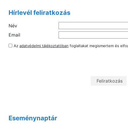
Hírlevél feliratkozás
Név
Email
Az
adatvédelmi tájékoztatóban
foglaltakat megismertem és elf
Eseménynaptár