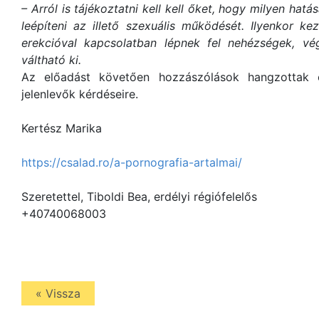
– Arról is tájékoztatni kell kell őket, hogy milyen hat
leépíteni az illető szexuális működését. Ilyenkor 
erekcióval kapcsolatban lépnek fel nehézségek, v
váltható ki.
Az előadást követően hozzászólások hangzottak 
jelenlevők kérdéseire.
Kertész Marika
https://csalad.ro/a-pornografia-artalmai/
Szeretettel, Tiboldi Bea, erdélyi régiófelelős
+40740068003
« Vissza