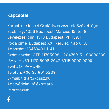
Kapcsolat
Kárpát-medencei Családszervezetek Szövetsége
Székhely: 1056 Budapest, Március 15. tér 8.
Levelezési cím: 1518 Budapest, Pf: 139/1
Iroda címe: Budapest XXI. kerület, Nap u. 8.
Adószám: 18469491-1-41
Számlaszám: OTP 11705008 - 20478915 - 00000000
IBAN: HU59 1170 5008 2047 8915 0000 0000
Swift: OTPVHUHB
Telefon: +36 30 901 5238
E-mail: titkar@kcssz.hu
Adatvédelmi tájékoztató
Impresszum