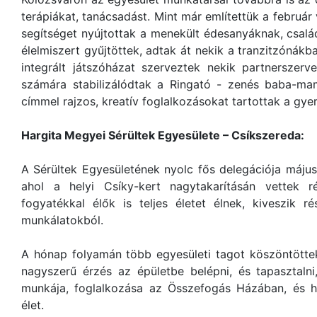
terápiákat, tanácsadást. Mint már említettük a február
segítséget nyújtottak a menekült édesanyáknak, család
élelmiszert gyűjtöttek, adtak át nekik a tranzitzónák
integrált játszóházat szerveztek nekik partnerszer
számára stabilizálódtak a Ringató - zenés baba-ma
címmel rajzos, kreatív foglalkozásokat tartottak a gy
Hargita Megyei Sérültek Egyesülete – Csíkszereda:
A Sérültek Egyesületének nyolc fős delegációja máju
ahol a helyi Csíky-kert nagytakarításán vettek r
fogyatékkal élők is teljes életet élnek, kiveszik r
munkálatokból.
A hónap folyamán több egyesületi tagot köszöntöttek
nagyszerű érzés az épületbe belépni, és tapasztaln
munkája, foglalkozása az Összefogás Házában, és ho
élet.