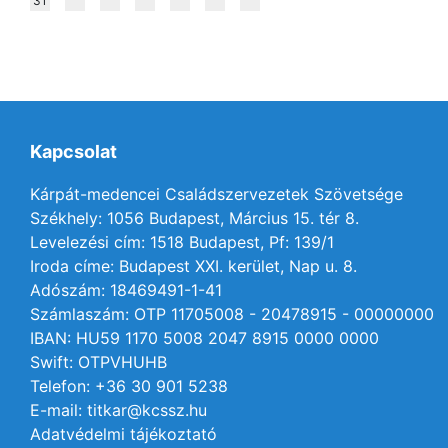
31
Kapcsolat
Kárpát-medencei Családszervezetek Szövetsége
Székhely: 1056 Budapest, Március 15. tér 8.
Levelezési cím: 1518 Budapest, Pf: 139/1
Iroda címe: Budapest XXI. kerület, Nap u. 8.
Adószám: 18469491-1-41
Számlaszám: OTP 11705008 - 20478915 - 00000000
IBAN: HU59 1170 5008 2047 8915 0000 0000
Swift: OTPVHUHB
Telefon: +36 30 901 5238
E-mail: titkar@kcssz.hu
Adatvédelmi tájékoztató