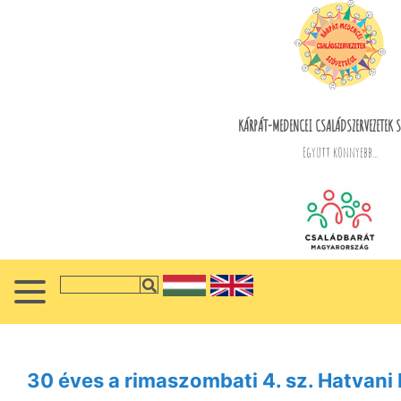
KÁRPÁT-MEDENCEI CSALÁDSZERVEZETEK S
Együtt könnyebb...
30 éves a rimaszombati 4. sz. Hatvani