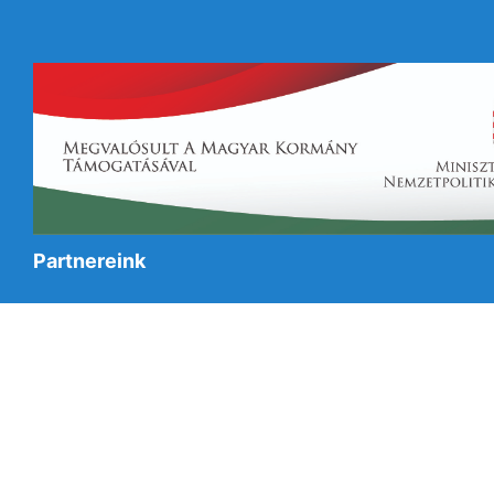
Partnereink