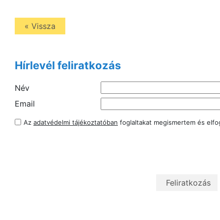
« Vissza
Hírlevél feliratkozás
Név
Email
Az
adatvédelmi tájékoztatóban
foglaltakat megismertem és elf