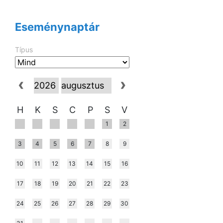
Eseménynaptár
Típus
H
K
S
C
P
S
V
1
2
3
4
5
6
7
8
9
10
11
12
13
14
15
16
17
18
19
20
21
22
23
24
25
26
27
28
29
30