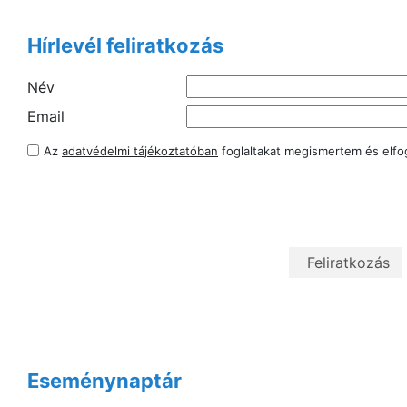
Hírlevél feliratkozás
Név
Email
Az
adatvédelmi tájékoztatóban
foglaltakat megismertem és elf
Eseménynaptár