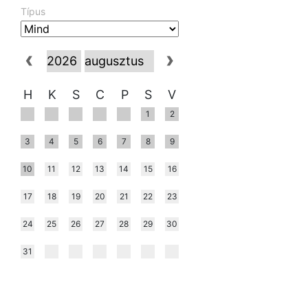
Típus
H
K
S
C
P
S
V
1
2
3
4
5
6
7
8
9
10
11
12
13
14
15
16
17
18
19
20
21
22
23
24
25
26
27
28
29
30
31