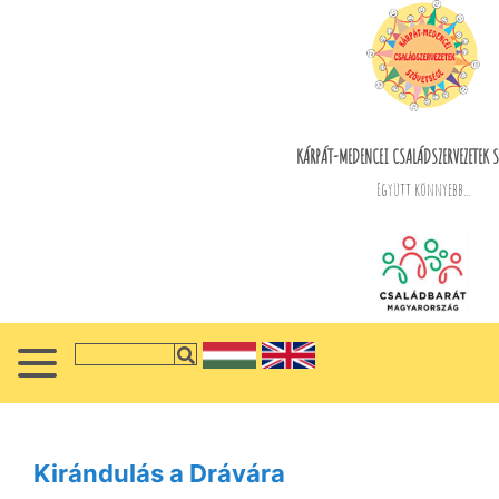
KÁRPÁT-MEDENCEI CSALÁDSZERVEZETEK S
Együtt könnyebb...
Kirándulás a Drávára