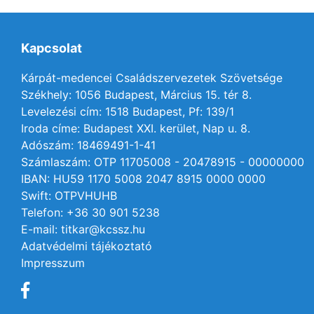
Kapcsolat
Kárpát-medencei Családszervezetek Szövetsége
Székhely: 1056 Budapest, Március 15. tér 8.
Levelezési cím: 1518 Budapest, Pf: 139/1
Iroda címe: Budapest XXI. kerület, Nap u. 8.
Adószám: 18469491-1-41
Számlaszám: OTP 11705008 - 20478915 - 00000000
IBAN: HU59 1170 5008 2047 8915 0000 0000
Swift: OTPVHUHB
Telefon: +36 30 901 5238
E-mail: titkar@kcssz.hu
Adatvédelmi tájékoztató
Impresszum