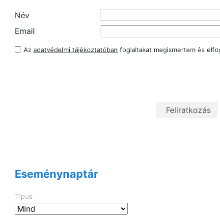
Név
Email
Az
adatvédelmi tájékoztatóban
foglaltakat megismertem és elf
Eseménynaptár
Típus