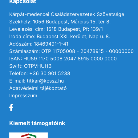
Kapcsolat
Kárpát-medencei Családszervezetek Szövetsége
Székhely: 1056 Budapest, Március 15. tér 8.
Levelezési cím: 1518 Budapest, Pf: 139/1
Iroda címe: Budapest XXI. kerület, Nap u. 8.
Adószám: 18469491-1-41
Számlaszám: OTP 11705008 - 20478915 - 00000000
IBAN: HU59 1170 5008 2047 8915 0000 0000
Swift: OTPVHUHB
Telefon: +36 30 901 5238
E-mail: titkar@kcssz.hu
Adatvédelmi tájékoztató
Impresszum
Kiemelt támogatóink