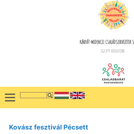
KÁRPÁT-MEDENCEI CSALÁDSZERVEZETEK S
Együtt könnyebb...
Kovász fesztivál Pécsett