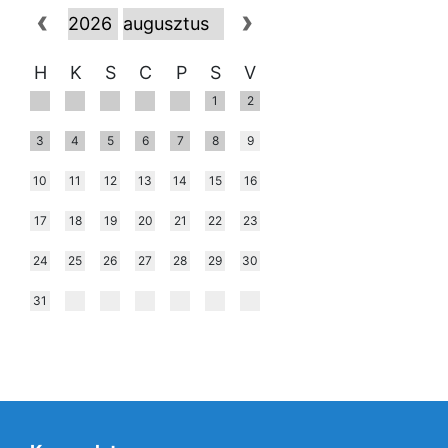
H
K
S
C
P
S
V
1
2
3
4
5
6
7
8
9
10
11
12
13
14
15
16
17
18
19
20
21
22
23
24
25
26
27
28
29
30
31