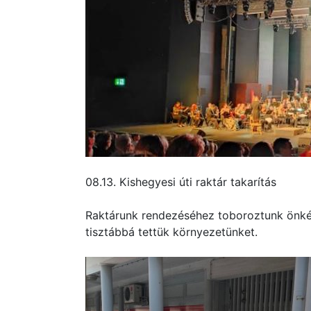
08.13. Kishegyesi úti raktár takarítás
Raktárunk rendezéséhez toboroztunk önké
tisztábbá tettük környezetünket.