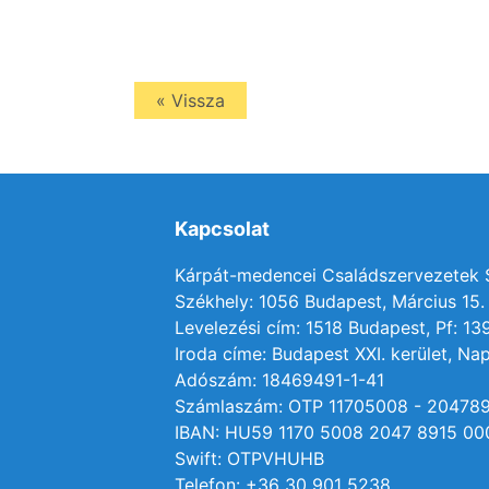
« Vissza
Kapcsolat
Kárpát-medencei Családszervezetek
Székhely: 1056 Budapest, Március 15. 
Levelezési cím: 1518 Budapest, Pf: 13
Iroda címe: Budapest XXI. kerület, Nap
Adószám: 18469491-1-41
Számlaszám: OTP 11705008 - 20478
IBAN: HU59 1170 5008 2047 8915 00
Swift: OTPVHUHB
Telefon: +36 30 901 5238