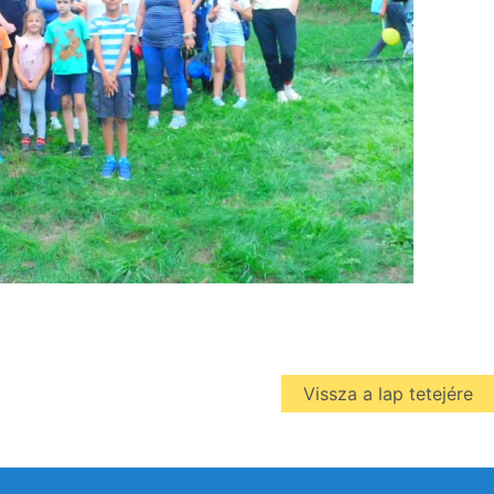
Vissza a lap tetejére