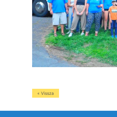
« Vissza