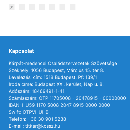
31
Kapcsolat
Kárpát-medencei Családszervezetek Szövetsége
Székhely: 1056 Budapest, Március 15. tér 8.
Levelezési cím: 1518 Budapest, Pf: 139/1
Iroda címe: Budapest XXI. kerület, Nap u. 8.
Adószám: 18469491-1-41
Számlaszám: OTP 11705008 - 20478915 - 00000000
IBAN: HU59 1170 5008 2047 8915 0000 0000
Swift: OTPVHUHB
Telefon: +36 30 901 5238
E-mail: titkar@kcssz.hu