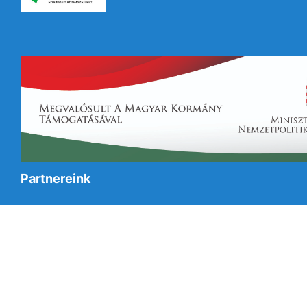
Partnereink