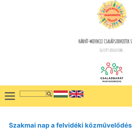
KÁRPÁT-MEDENCEI CSALÁDSZERVEZETEK S
Együtt könnyebb...
Szakmai nap a felvidéki közművelődés