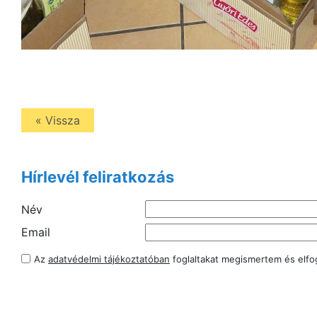
« Vissza
Hírlevél feliratkozás
Név
Email
Az
adatvédelmi tájékoztatóban
foglaltakat megismertem és elf