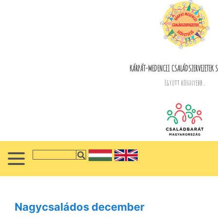
KÁRPÁT-MEDENCEI CSALÁDSZERVEZETEK S
Együtt könnyebb...
Nagycsaládos december