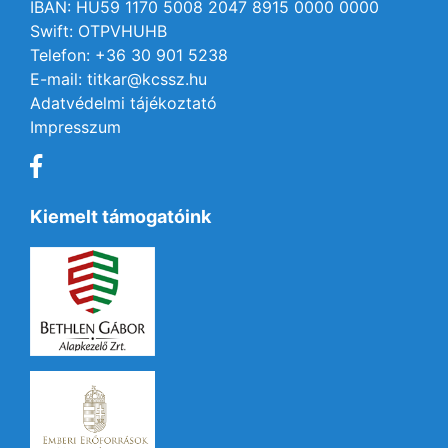
IBAN: HU59 1170 5008 2047 8915 0000 0000
Swift: OTPVHUHB
Telefon: +36 30 901 5238
E-mail: titkar@kcssz.hu
Adatvédelmi tájékoztató
Impresszum
Kiemelt támogatóink