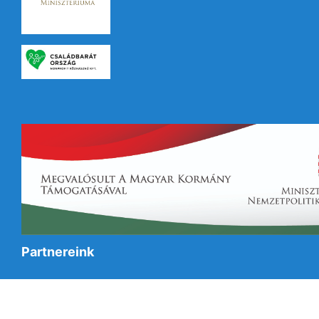
Partnereink