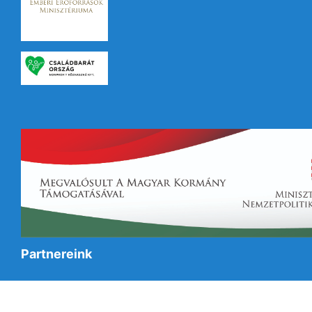
Partnereink