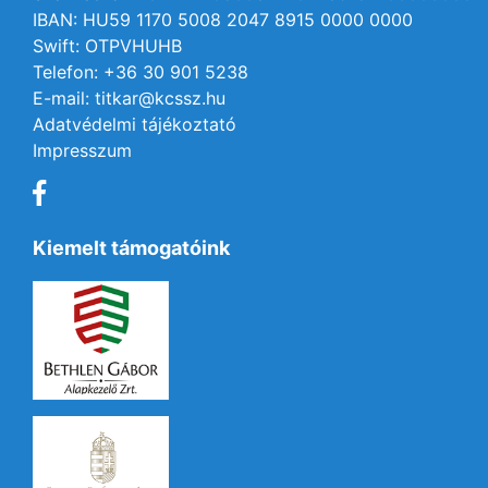
IBAN: HU59 1170 5008 2047 8915 0000 0000
Swift: OTPVHUHB
Telefon: +36 30 901 5238
E-mail: titkar@kcssz.hu
Adatvédelmi tájékoztató
Impresszum
Kiemelt támogatóink