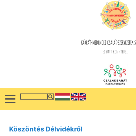
KÁRPÁT-MEDENCEI CSALÁDSZERVEZETEK S
Együtt könnyebb...
Köszöntés Délvidékről