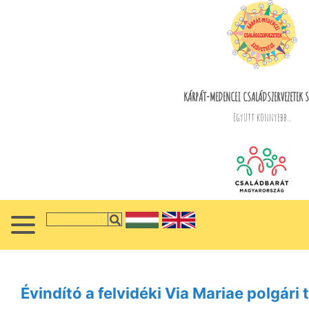
KÁRPÁT-MEDENCEI CSALÁDSZERVEZETEK S
Együtt könnyebb...
Évindító a felvidéki Via Mariae polgári