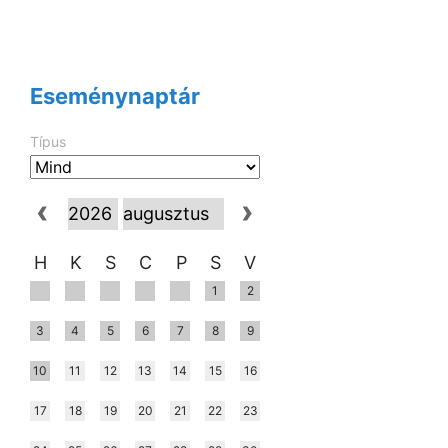
Eseménynaptár
Típus
H
K
S
C
P
S
V
1
2
3
4
5
6
7
8
9
10
11
12
13
14
15
16
17
18
19
20
21
22
23