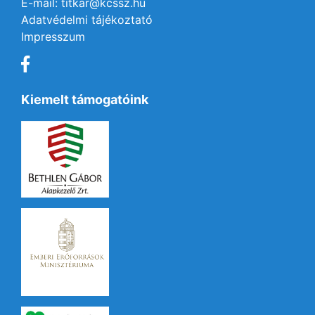
E-mail: titkar@kcssz.hu
Adatvédelmi tájékoztató
Impresszum
Kiemelt támogatóink