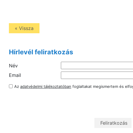
« Vissza
Hírlevél feliratkozás
Név
Email
Az
adatvédelmi tájékoztatóban
foglaltakat megismertem és elf