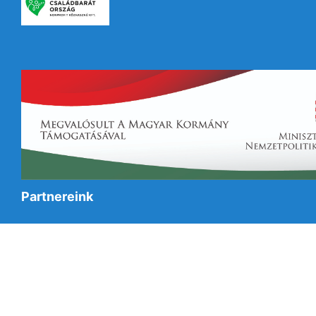
Partnereink