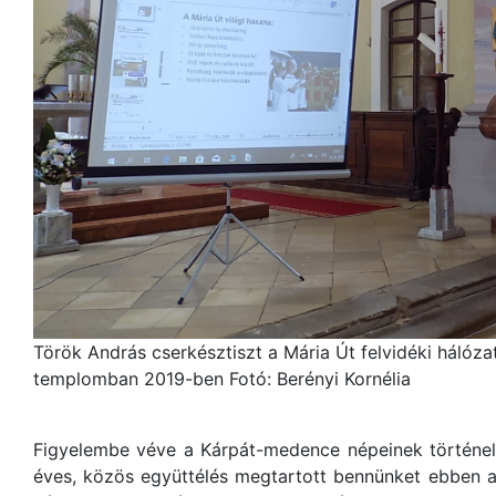
Török András cserkésztiszt a Mária Út felvidéki hálóza
templomban 2019-ben Fotó: Berényi Kornélia
Figyelembe véve a Kárpát-medence népeinek történel
éves, közös együttélés megtartott bennünket ebben a