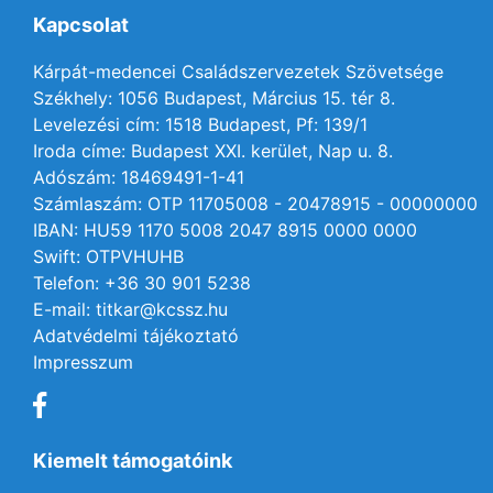
Kapcsolat
Kárpát-medencei Családszervezetek Szövetsége
Székhely: 1056 Budapest, Március 15. tér 8.
Levelezési cím: 1518 Budapest, Pf: 139/1
Iroda címe: Budapest XXI. kerület, Nap u. 8.
Adószám: 18469491-1-41
Számlaszám: OTP 11705008 - 20478915 - 00000000
IBAN: HU59 1170 5008 2047 8915 0000 0000
Swift: OTPVHUHB
Telefon: +36 30 901 5238
E-mail: titkar@kcssz.hu
Adatvédelmi tájékoztató
Impresszum
Kiemelt támogatóink