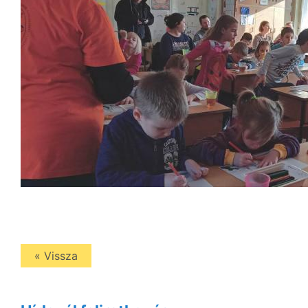
« Vissza