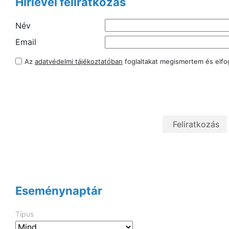
Hírlevél feliratkozás
Név
Email
Az
adatvédelmi tájékoztatóban
foglaltakat megismertem és elf
Eseménynaptár
Típus