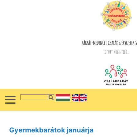
KÁRPÁT-MEDENCEI CSALÁDSZERVEZETEK S
Együtt könnyebb...
Gyermekbarátok januárja