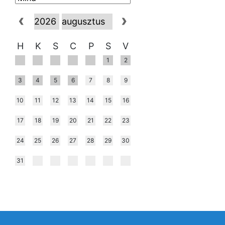
H
K
S
C
P
S
V
1
2
3
4
5
6
7
8
9
10
11
12
13
14
15
16
17
18
19
20
21
22
23
24
25
26
27
28
29
30
31