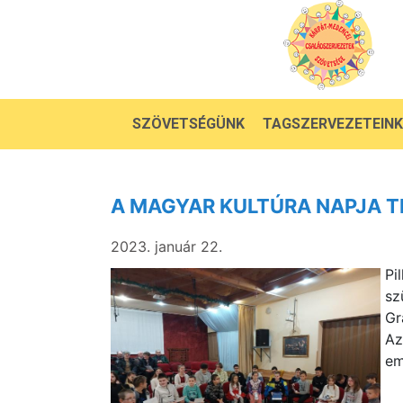
SZÖVETSÉGÜNK
TAGSZERVEZETEINK
A MAGYAR KULTÚRA NAPJA 
2023. január 22.
Pi
sz
Gr
Az
em