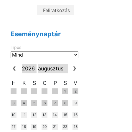
Eseménynaptár
Típus
H
K
S
C
P
S
V
1
2
3
4
5
6
7
8
9
10
11
12
13
14
15
16
17
18
19
20
21
22
23