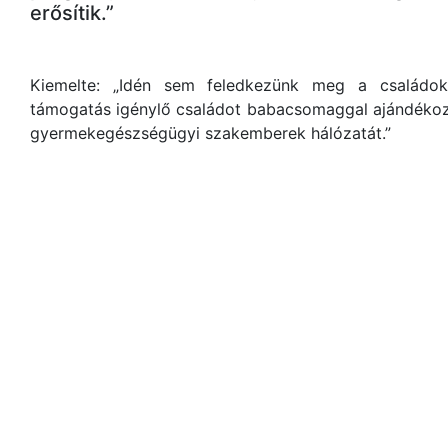
erősítik.”
Kiemelte: „Idén sem feledkezünk meg a családokr
támogatás igénylő családot babacsomaggal ajándékozu
gyermekegészségügyi szakemberek hálózatát.”