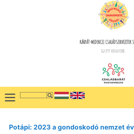
KÁRPÁT-MEDENCEI CSALÁDSZERVEZETEK S
Együtt könnyebb...
Potápi: 2023 a gondoskodó nemzet év