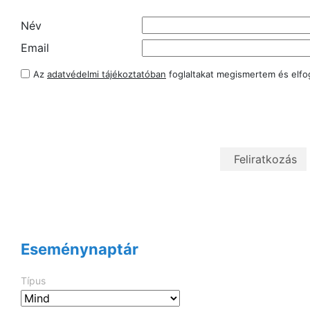
Név
Email
Az
adatvédelmi tájékoztatóban
foglaltakat megismertem és elf
Eseménynaptár
Típus