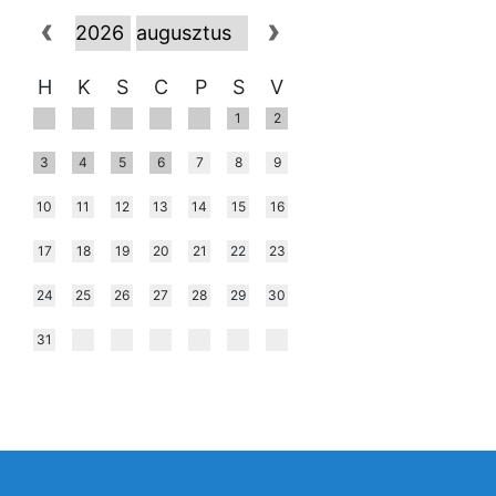
H
K
S
C
P
S
V
1
2
3
4
5
6
7
8
9
10
11
12
13
14
15
16
17
18
19
20
21
22
23
24
25
26
27
28
29
30
31