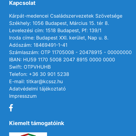
Kapcsolat
Kárpát-medencei Családszervezetek Szövetsége
Székhely: 1056 Budapest, Március 15. tér 8.
Levelezési cím: 1518 Budapest, Pf: 139/1
Iroda címe: Budapest XXI. kerület, Nap u. 8.
Adószám: 18469491-1-41
Számlaszám: OTP 11705008 - 20478915 - 00000000
IBAN: HU59 1170 5008 2047 8915 0000 0000
Swift: OTPVHUHB
Telefon: +36 30 901 5238
E-mail: titkar@kcssz.hu
Adatvédelmi tájékoztató
Impresszum
Kiemelt támogatóink