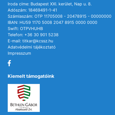
Iroda címe: Budapest XXI. kerület, Nap u. 8.
Adószám: 18469491-1-41
Számlaszám: OTP 11705008 - 20478915 - 00000000
IBAN: HU59 1170 5008 2047 8915 0000 0000
Swift: OTPVHUHB
Telefon: +36 30 901 5238
E-mail: titkar@kcssz.hu
Adatvédelmi tájékoztató
Impresszum
Kiemelt támogatóink