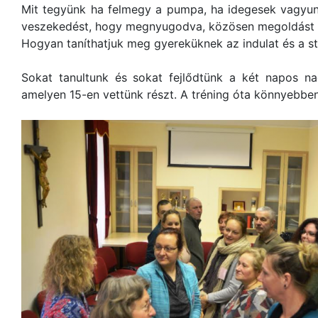
Mit tegyünk ha felmegy a pumpa, ha idegesek vagyunk
veszekedést, hogy megnyugodva, közösen megoldást t
Hogyan taníthatjuk meg gyereküknek az indulat és a s
Sokat tanultunk és sokat fejlődtünk a két napos na
amelyen 15-en vettünk részt. A tréning óta könnyebben