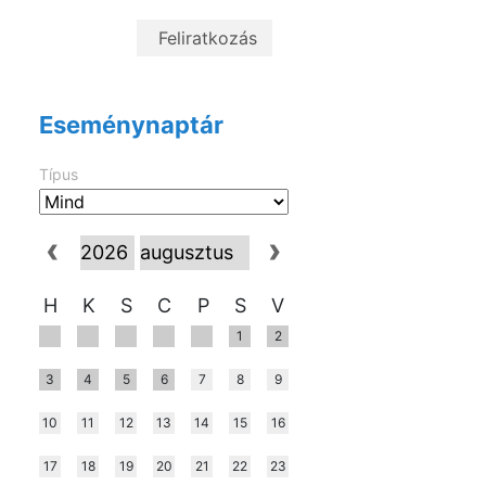
Eseménynaptár
Típus
H
K
S
C
P
S
V
1
2
3
4
5
6
7
8
9
10
11
12
13
14
15
16
17
18
19
20
21
22
23