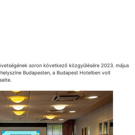
övetségének soron következő közgyűlésére 2023. május
 helyszíne Budapesten, a Budapest Hotelben volt
selte.