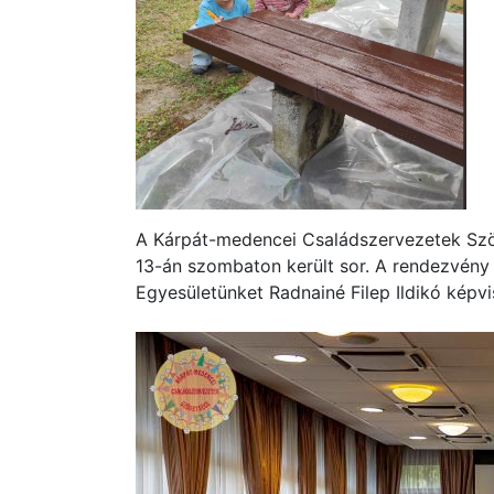
A Kárpát-medencei Családszervezetek Sz
13-án szombaton került sor. A rendezvény
Egyesületünket Radnainé Filep Ildikó képvi