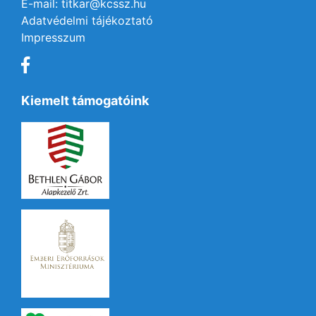
E-mail: titkar@kcssz.hu
Adatvédelmi tájékoztató
Impresszum
Kiemelt támogatóink