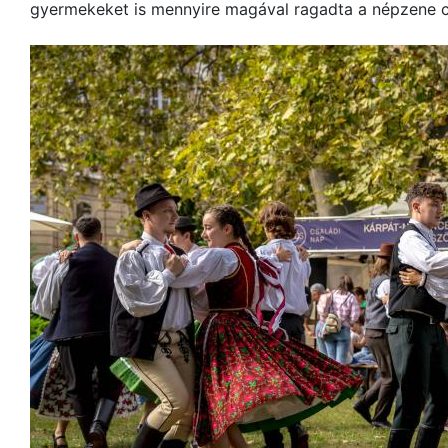
gyermekeket is mennyire magával ragadta a népzene c