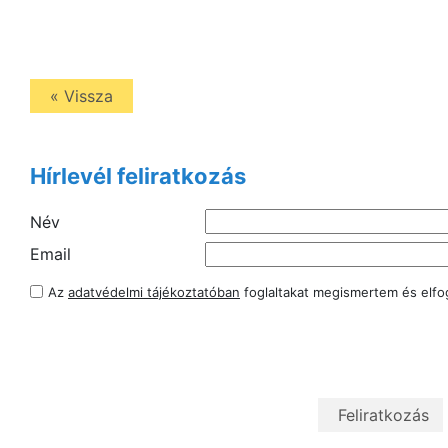
« Vissza
Hírlevél feliratkozás
Név
Email
Az
adatvédelmi tájékoztatóban
foglaltakat megismertem és elf