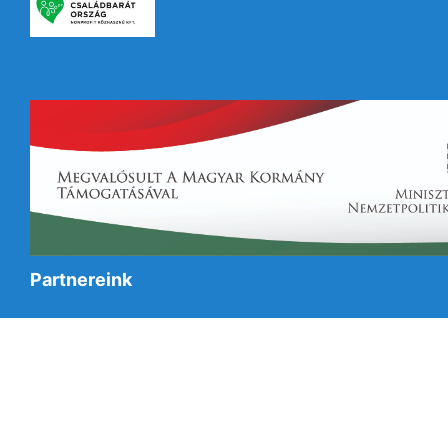
Partnereink