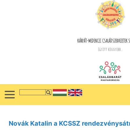
KÁRPÁT-MEDENCEI CSALÁDSZERVEZETEK S
Együtt könnyebb...
Novák Katalin a KCSSZ rendezvénysátr