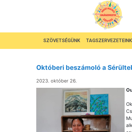
SZÖVETSÉGÜNK
TAGSZERVEZETEINK
Októberi beszámoló a Sérülte
2023. október 26.
Ou
Ok
Cs
Mu
al