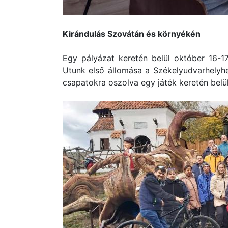
Kirándulás Szovátán és környékén
Egy pályázat keretén belül október 16-1
Utunk első állomása a Székelyudvarhelyhez
csapatokra oszolva egy játék keretén belül