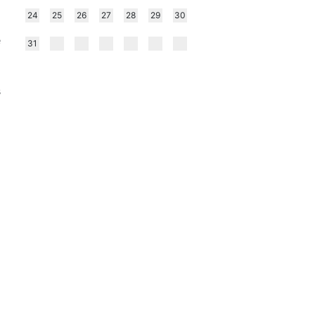
l
24
25
26
27
28
29
30
a
e
31
s