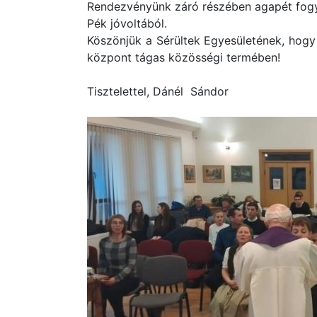
Rendezvényünk záró részében agapét fogy
Pék jóvoltából.
Köszönjük a Sérültek Egyesületének, hogy 
központ tágas közösségi termében!
Tisztelettel, Dánél Sándor