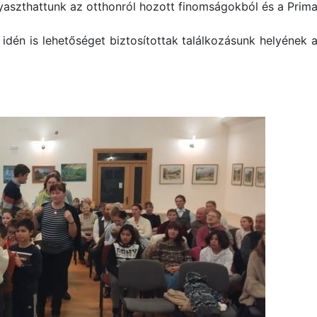
aszthattunk az otthonról hozott finomságokból és a Prim
idén is lehetőséget biztosítottak találkozásunk helyének 