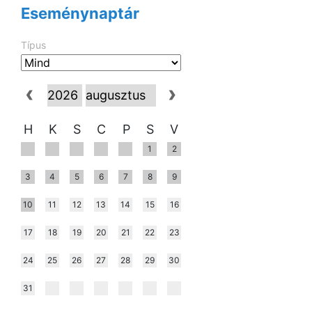
Eseménynaptár
Típus
H
K
S
C
P
S
V
1
2
3
4
5
6
7
8
9
10
11
12
13
14
15
16
17
18
19
20
21
22
23
24
25
26
27
28
29
30
31