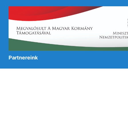
Partnereink