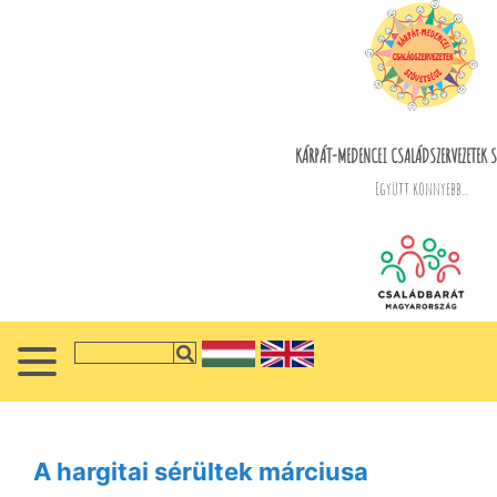
KÁRPÁT-MEDENCEI CSALÁDSZERVEZETEK S
Együtt könnyebb...
A hargitai sérültek márciusa