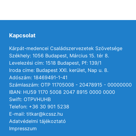
Kapcsolat
Kárpát-medencei Családszervezetek Szövetsége
Székhely: 1056 Budapest, Március 15. tér 8.
Levelezési cím: 1518 Budapest, Pf: 139/1
Iroda címe: Budapest XXI. kerület, Nap u. 8.
Adószám: 18469491-1-41
Számlaszám: OTP 11705008 - 20478915 - 00000000
IBAN: HU59 1170 5008 2047 8915 0000 0000
Swift: OTPVHUHB
Telefon: +36 30 901 5238
E-mail: titkar@kcssz.hu
Adatvédelmi tájékoztató
Impresszum