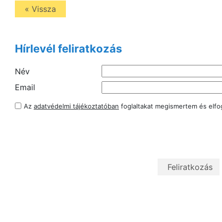
« Vissza
Hírlevél feliratkozás
Név
Email
Az
adatvédelmi tájékoztatóban
foglaltakat megismertem és elf