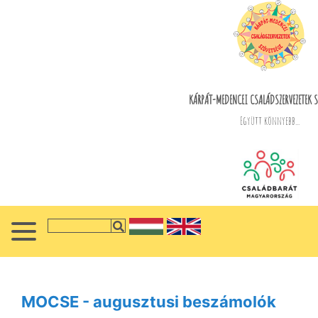
KÁRPÁT-MEDENCEI CSALÁDSZERVEZETEK S
Együtt könnyebb...
MOCSE - augusztusi beszámolók