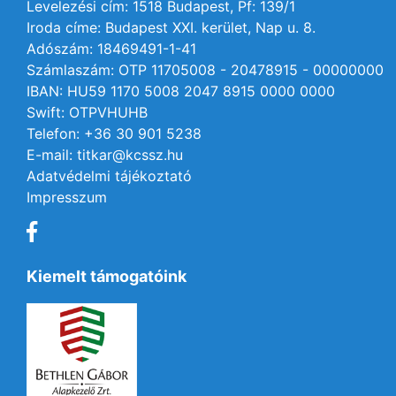
Levelezési cím: 1518 Budapest, Pf: 139/1
Iroda címe: Budapest XXI. kerület, Nap u. 8.
Adószám: 18469491-1-41
Számlaszám: OTP 11705008 - 20478915 - 00000000
IBAN: HU59 1170 5008 2047 8915 0000 0000
Swift: OTPVHUHB
Telefon: +36 30 901 5238
E-mail: titkar@kcssz.hu
Adatvédelmi tájékoztató
Impresszum
Kiemelt támogatóink