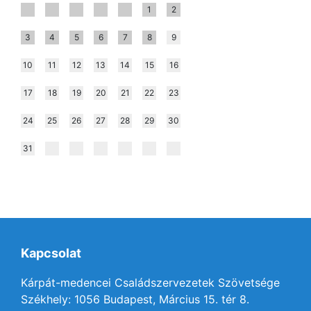
1
2
3
4
5
6
7
8
9
10
11
12
13
14
15
16
17
18
19
20
21
22
23
24
25
26
27
28
29
30
31
Kapcsolat
Kárpát-medencei Családszervezetek Szövetsége
Székhely: 1056 Budapest, Március 15. tér 8.