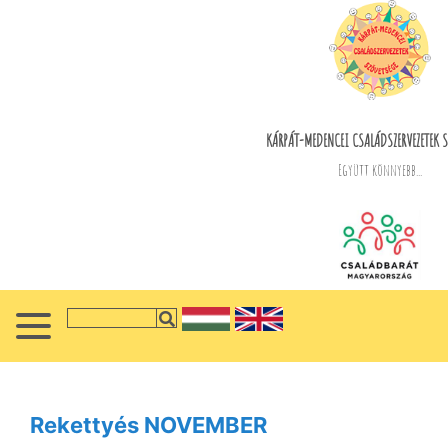
KÁRPÁT-MEDENCEI CSALÁDSZERVEZETEK S
Együtt könnyebb...
Rekettyés NOVEMBER