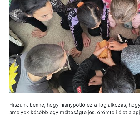
Hiszünk benne, hogy hiánypótló ez a foglalkozás, hogy
amelyek később egy méltóságteljes, örömteli élet alapj