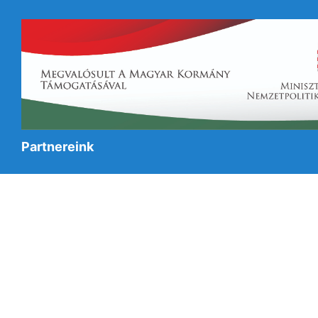
Partnereink