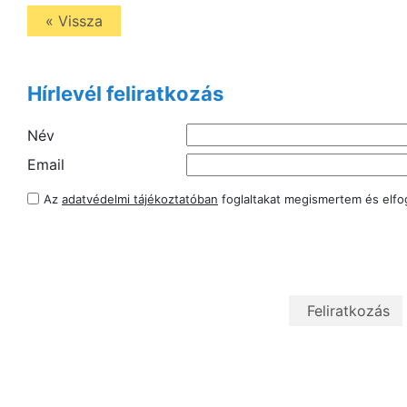
« Vissza
Hírlevél feliratkozás
Név
Email
Az
adatvédelmi tájékoztatóban
foglaltakat megismertem és elf