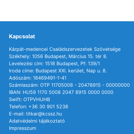
Kapcsolat
Kárpát-medencei Családszervezetek Szövetsége
Székhely: 1056 Budapest, Március 15. tér 8.
Levelezési cím: 1518 Budapest, Pf: 139/1
Iroda címe: Budapest XXI. kerület, Nap u. 8.
Adószám: 18469491-1-41
Számlaszám: OTP 11705008 - 20478915 - 00000000
IBAN: HU59 1170 5008 2047 8915 0000 0000
Swift: OTPVHUHB
Telefon: +36 30 901 5238
E-mail: titkar@kcssz.hu
Adatvédelmi tájékoztató
Impresszum