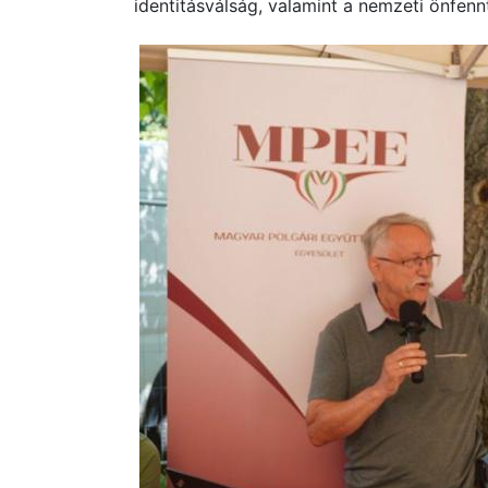
identitásválság, valamint a nemzeti önfenn