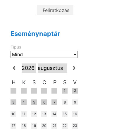
Eseménynaptár
Típus
H
K
S
C
P
S
V
1
2
3
4
5
6
7
8
9
10
11
12
13
14
15
16
17
18
19
20
21
22
23