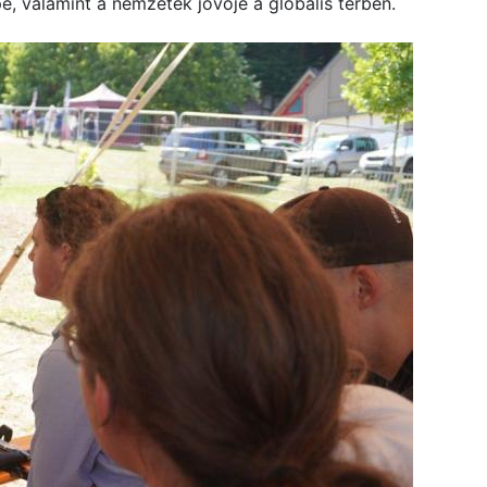
e, valamint a nemzetek jövője a globális térben.