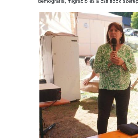
demográfia, migráció és a családok szerep