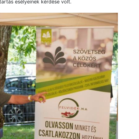
tartás esélyeinek kérdése volt.