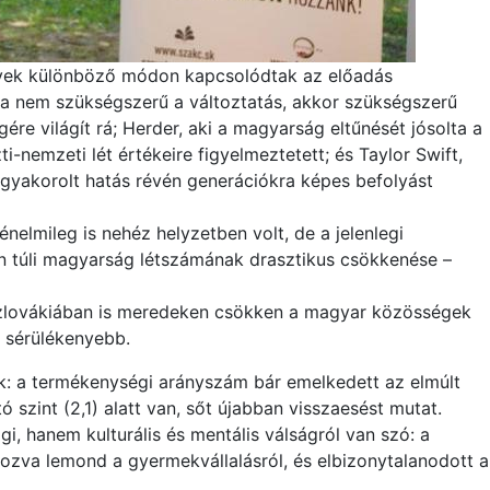
lyek különböző módon kapcsolódtak az előadás
 „ha nem szükségszerű a változtatás, akkor szükségszerű
ére világít rá; Herder, aki a magyarság eltűnését jósolta a
ti-nemzeti lét értékeire figyelmeztetett; és Taylor Swift,
an gyakorolt hatás révén generációkra képes befolyást
elmileg is nehéz helyzetben volt, de a jelenlegi
n túli magyarság létszámának drasztikus csökkenése –
zlovákiában is meredeken csökken a magyar közösségek
e sérülékenyebb.
: a termékenységi arányszám bár emelkedett az elmúlt
 szint (2,1) alatt van, sőt újabban visszaesést mutat.
, hanem kulturális és mentális válságról van szó: a
kozva lemond a gyermekvállalásról, és elbizonytalanodott a