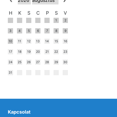
H
K
S
C
P
S
V
1
2
3
4
5
6
7
8
9
10
11
12
13
14
15
16
17
18
19
20
21
22
23
24
25
26
27
28
29
30
31
Kapcsolat