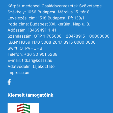
Kárpát-medencei Családszervezetek Szövetsége
Székhely: 1056 Budapest, Március 15. tér 8.
Levelezési cím: 1518 Budapest, Pf: 139/1
Iroda címe: Budapest XXI. kerület, Nap u. 8.
Adószám: 18469491-1-41
Számlaszám: OTP 11705008 - 20478915 - 00000000
IBAN: HU59 1170 5008 2047 8915 0000 0000
Swift: OTPVHUHB
Telefon: +36 30 901 5238
E-mail: titkar@kcssz.hu
Adatvédelmi tájékoztató
Impresszum
Kiemelt támogatóink